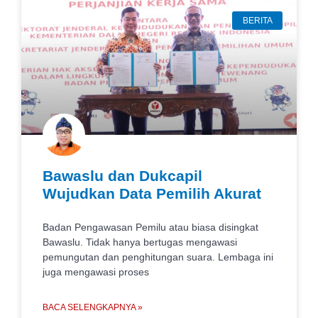
BERITA
Bawaslu dan Dukcapil
Wujudkan Data Pemilih Akurat
Badan Pengawasan Pemilu atau biasa disingkat
Bawaslu. Tidak hanya bertugas mengawasi
pemungutan dan penghitungan suara. Lembaga ini
juga mengawasi proses
BACA SELENGKAPNYA »