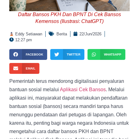
Daftar Bansos PKH Dan BPNT Di Cek Bansos
Kemensos (Ilustrasi: ChatGPT)
Eddy Setiawan
Berita
22/Jun/2026
12:27 pm
FACEBOOK
TWITTER
WHATSAPP
EMAIL
Pemerintah terus mendorong digitalisasi penyaluran
bantuan sosial melalui
Aplikasi Cek Bansos
. Melalui
aplikasi ini, masyarakat dapat melakukan pendaftaran
bantuan sosial (bansos) secara mandiri tanpa harus
menunggu pendataan dari petugas di lapangan. Oleh
karena itu, penting bagi warga negara Indonesia untuk
mengetahui cara daftar bansos PKH dan BPNT