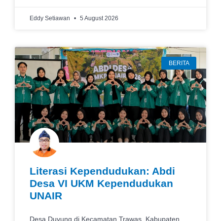
Eddy Setiawan
5 August 2026
BERITA
Literasi Kependudukan: Abdi
Desa VI UKM Kependudukan
UNAIR
Desa Duyung di Kecamatan Trawas, Kabupaten