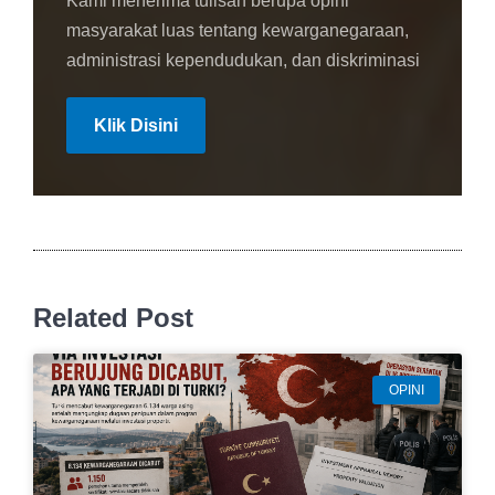
Kami menerima tulisan berupa opini
masyarakat luas tentang kewarganegaraan,
administrasi kependudukan, dan diskriminasi
Klik Disini
Related Post
OPINI