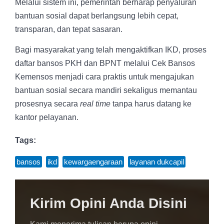
Melalui sistem ini, pemerintah berharap penyaluran
bantuan sosial dapat berlangsung lebih cepat,
transparan, dan tepat sasaran.
Bagi masyarakat yang telah mengaktifkan IKD, proses
daftar bansos PKH dan BPNT melalui Cek Bansos
Kemensos menjadi cara praktis untuk mengajukan
bantuan sosial secara mandiri sekaligus memantau
prosesnya secara
real time
tanpa harus datang ke
kantor pelayanan.
Tags:
bansos
,
ikd
,
kewargaengaraan
,
layanan dukcapil
Kirim Opini Anda Disini