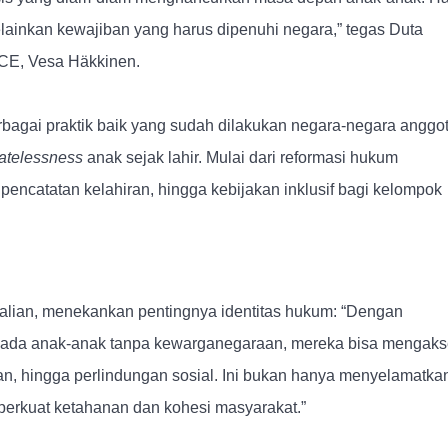
lainkan kewajiban yang harus dipenuhi negara,” tegas Duta
SCE, Vesa Häkkinen.
erbagai praktik baik yang sudah dilakukan negara-negara anggo
tatelessness
anak sejak lahir. Mulai dari reformasi hukum
 pencatatan kelahiran, hingga kebijakan inklusif bagi kelompok
lalian, menekankan pentingnya identitas hukum: “Dengan
 pada anak-anak tanpa kewarganegaraan, mereka bisa mengak
an, hingga perlindungan sosial. Ini bukan hanya menyelamatka
perkuat ketahanan dan kohesi masyarakat.”