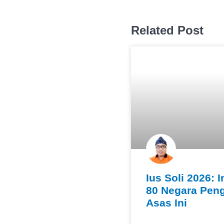
Related Post
Ius Soli 2026: I
80 Negara Pen
Asas Ini