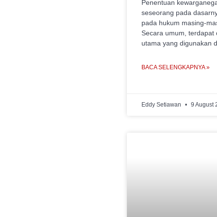
Penentuan kewarganeg
seseorang pada dasarn
pada hukum masing-mas
Secara umum, terdapat 
utama yang digunakan di
BACA SELENGKAPNYA »
Eddy Setiawan
9 August 