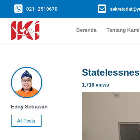
021- 2510670
sekretariat@ya
Beranda
Tentang Kami
Statelessnes
1,718 views
Eddy Setiawan
All Posts