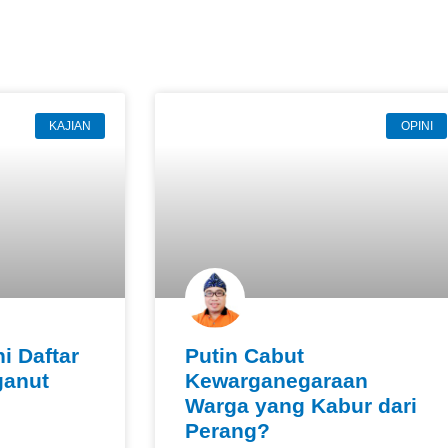
KAJIAN
OPINI
ni Daftar
Putin Cabut
ganut
Kewarganegaraan
Warga yang Kabur dari
Perang?