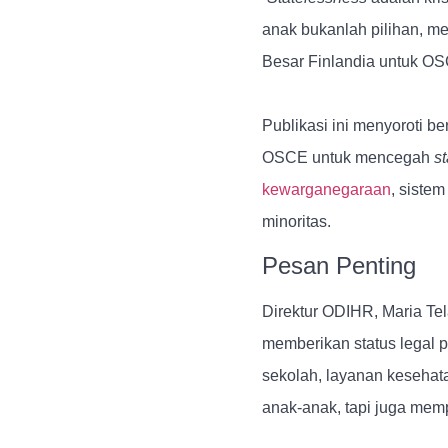
anak bukanlah pilihan, me
Besar Finlandia untuk O
Publikasi ini menyoroti b
OSCE untuk mencegah
s
kewarganegaraan
, sistem
minoritas.
Pesan Penting
Direktur ODIHR, Maria Te
memberikan status legal
sekolah, layanan kesehat
anak-anak, tapi juga mem