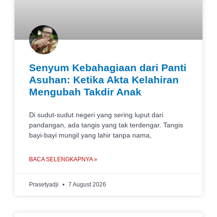
Senyum Kebahagiaan dari Panti
Asuhan: Ketika Akta Kelahiran
Mengubah Takdir Anak
Di sudut-sudut negeri yang sering luput dari
pandangan, ada tangis yang tak terdengar. Tangis
bayi-bayi mungil yang lahir tanpa nama,
BACA SELENGKAPNYA »
Prasetyadji
7 August 2026