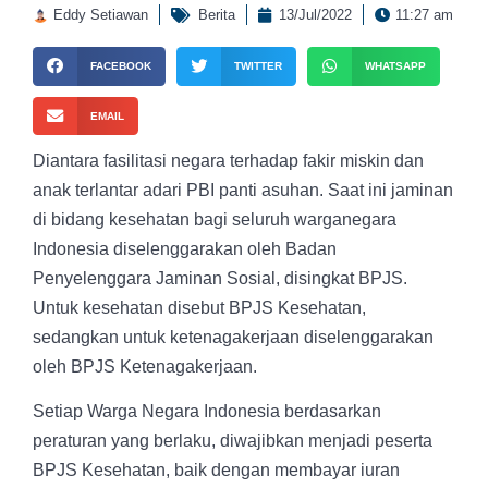
Eddy Setiawan
Berita
13/Jul/2022
11:27 am
FACEBOOK
TWITTER
WHATSAPP
EMAIL
Diantara fasilitasi negara terhadap fakir miskin dan
anak terlantar adari PBI panti asuhan. Saat ini jaminan
di bidang kesehatan bagi seluruh warganegara
Indonesia diselenggarakan oleh Badan
Penyelenggara Jaminan Sosial, disingkat BPJS.
Untuk kesehatan disebut BPJS Kesehatan,
sedangkan untuk ketenagakerjaan diselenggarakan
oleh BPJS Ketenagakerjaan.
Setiap Warga Negara Indonesia berdasarkan
peraturan yang berlaku, diwajibkan menjadi peserta
BPJS Kesehatan, baik dengan membayar iuran