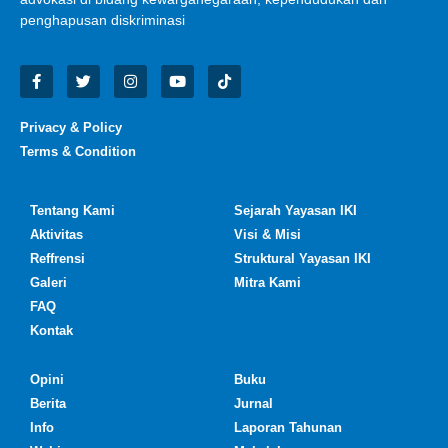
penghapusan diskriminasi
Privacy & Policy
Terms & Condition
Tentang Kami
Sejarah Yayasan IKI
Aktivitas
Visi & Misi
Reffrensi
Struktural Yayasan IKI
Galeri
Mitra Kami
FAQ
Kontak
Opini
Buku
Berita
Jurnal
Info
Laporan Tahunan