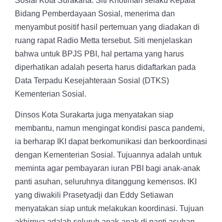
Sosial Kota Surakarta. Siti Khotimah selaku Kepala
Bidang Pemberdayaan Sosial, menerima dan
menyambut positif hasil pertemuan yang diadakan di
ruang rapat Radio Metta tersebut. Siti menjelaskan
bahwa untuk BPJS PBI, hal pertama yang harus
diperhatikan adalah peserta harus didaftarkan pada
Data Terpadu Kesejahteraan Sosial (DTKS)
Kementerian Sosial.
Dinsos Kota Surakarta juga menyatakan siap
membantu, namun mengingat kondisi pasca pandemi,
ia berharap IKI dapat berkomunikasi dan berkoordinasi
dengan Kementerian Sosial. Tujuannya adalah untuk
meminta agar pembayaran iuran PBI bagi anak-anak
panti asuhan, seluruhnya ditanggung kemensos. IKI
yang diwakili Prasetyadji dan Eddy Setiawan
menyatakan siap untuk melakukan koordinasi. Tujuan
akhirnya adalah seluruh anak-anak di panti asuhan