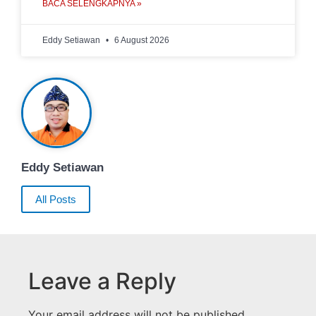
BACA SELENGKAPNYA »
Eddy Setiawan
6 August 2026
Eddy Setiawan
All Posts
Leave a Reply
Your email address will not be published.