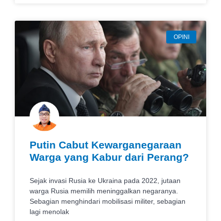
OPINI
Putin Cabut Kewarganegaraan
Warga yang Kabur dari Perang?
Sejak invasi Rusia ke Ukraina pada 2022, jutaan
warga Rusia memilih meninggalkan negaranya.
Sebagian menghindari mobilisasi militer, sebagian
lagi menolak