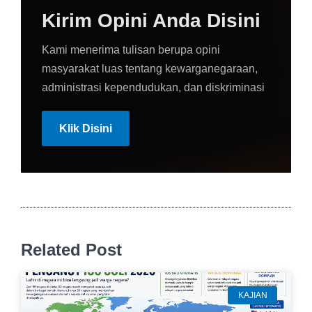
Kirim Opini Anda Disini
Kami menerima tulisan berupa opini
masyarakat luas tentang kewarganegaraan,
administrasi kependudukan, dan diskriminasi
Klik Disini
Related Post
KAJIAN