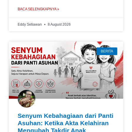
BACA SELENGKAPNYA »
Eddy Setiawan
8 August 2026
BERITA
Senyum Kebahagiaan dari Panti
Asuhan: Ketika Akta Kelahiran
Mengubah Takdir Anak