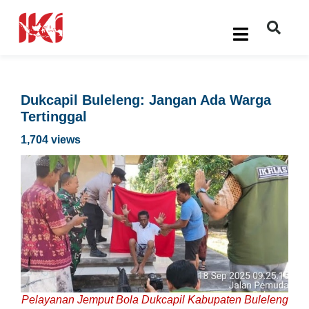
Dukcapil Buleleng: Jangan Ada Warga
Tertinggal
1,704 views
Pelayanan Jemput Bola Dukcapil Kabupaten Buleleng