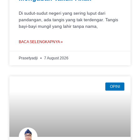
Di sudut-sudut negeri yang sering luput dari
pandangan, ada tangis yang tak terdengar. Tangis
bayi-bayi mungil yang lahir tanpa nama,
BACA SELENGKAPNYA »
Prasetyadji
7 August 2026
OPINI