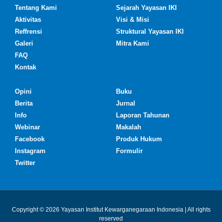
Tentang Kami
Sejarah Yayasan IKI
Aktivitas
Visi & Misi
Reffrensi
Struktural Yayasan IKI
Galeri
Mitra Kami
FAQ
Kontak
Opini
Buku
Berita
Jurnal
Info
Laporan Tahunan
Webinar
Makalah
Facebook
Produk Hukum
Instagram
Formulir
Twitter
Copyright © 2026 Yayasan Institut Kewarganegaraan Indonesia | All rights
reserved