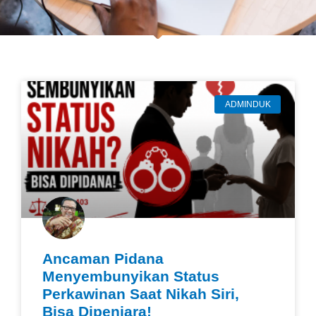
ADMINDUK
Ancaman Pidana
Menyembunyikan Status
Perkawinan Saat Nikah Siri,
Bisa Dipenjara!