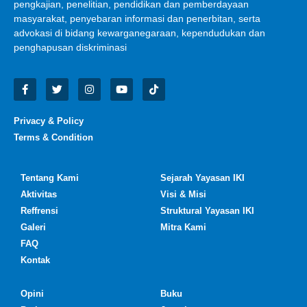
pengkajian, penelitian, pendidikan dan pemberdayaan
masyarakat, penyebaran informasi dan penerbitan, serta
advokasi di bidang kewarganegaraan, kependudukan dan
penghapusan diskriminasi
Privacy & Policy
Terms & Condition
Tentang Kami
Sejarah Yayasan IKI
Aktivitas
Visi & Misi
Reffrensi
Struktural Yayasan IKI
Galeri
Mitra Kami
FAQ
Kontak
Opini
Buku