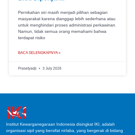
Pernikahan siri masih menjadi pilihan sebagian
masyarakat karena dianggap lebih sederhana atau
untuk menghindari proses administrasi perkawinan.
Namun, tidak semua orang memahami bahwa
terdapat risiko
BACA SELENGKAPNYA »
Prasetyadji
3 July 2026
Institut Kewarganegaraan Indonesia disingkat IKI, adalah
organisasi sipil yang bersifat nirlaba, yang bergerak di bidang