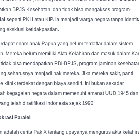
patkan BPJS Kesehatan, dan tidak bisa mengakses program-
al seperti PKH atau KIP. Ia menjadi warga negara tanpa identit
g eksklusi ketidakpastian.
terdapat enam anak Papua yang belum terdaftar dalam sistem
n. Mereka belum memiliki Akta Kelahiran dan masuk dalam Kar
 tidak bisa mendapatkan PBI-BPJS, program jaminan kesehata
ng seharusnya menjadi hak mereka. Jika mereka sakit, panti
linik terdekat dengan biaya sendiri. Ini bukan sekadar
alah kegagalan negara dalam memenuhi amanat UUD 1945 dan
g telah diratifikasi Indonesia sejak 1990.
krasi Paralel
n adalah cerita Pak X tentang upayanya mengurus akta kelahir