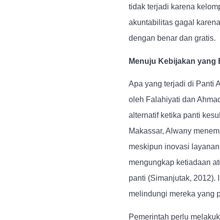
tidak terjadi karena kelo
akuntabilitas gagal kare
dengan benar dan gratis.
Menuju Kebijakan yang 
Apa yang terjadi di Panti
oleh Falahiyati dan Ahm
alternatif ketika panti ke
Makassar, Alwany menemuk
meskipun inovasi layanan
mengungkap ketiadaan atu
panti (Simanjutak, 2012). 
melindungi mereka yang 
Pemerintah perlu melakuka