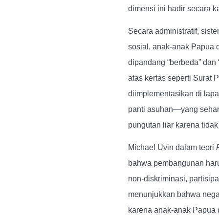
dimensi ini hadir secara k
Secara administratif, sis
sosial, anak-anak Papua
dipandang “berbeda” dan “k
atas kertas seperti Sura
diimplementasikan di lapa
panti asuhan—yang sehar
pungutan liar karena tidak
Michael Uvin dalam teori
bahwa pembangunan harus
non-diskriminasi, partisip
menunjukkan bahwa negara 
karena anak-anak Papua d