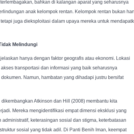
ah terlembagakan, bahkan di kalangan aparat yang seharusnya
erlindungan anak kelompok rentan. Kelompok rentan bukan ha
 tetapi juga dieksploitasi dalam upaya mereka untuk mendapat
 Tidak Melindungi
ijelaskan hanya dengan faktor geografis atau ekonomi. Lokasi
 akses transportasi dan informasi yang baik seharusnya
okumen. Namun, hambatan yang dihadapi justru bersifat
g dikembangkan Atkinson dan Hill (2008) membantu kita
jadi. Mereka mengidentifikasi empat dimensi eksklusi yang
n administratif, keterasingan sosial dan stigma, keterbatasan
truktur sosial yang tidak adil. Di Panti Benih Iman, keempat