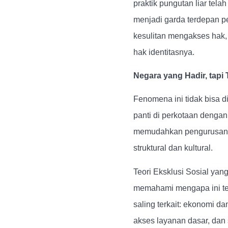
praktik pungutan liar tel
menjadi garda terdepan p
kesulitan mengakses hak,
hak identitasnya.
Negara yang Hadir, tapi
Fenomena ini tidak bisa d
panti di perkotaan dengan
memudahkan pengurusan d
struktural dan kultural.
Teori Eksklusi Sosial yan
memahami mengapa ini ter
saling terkait: ekonomi da
akses layanan dasar, dan s