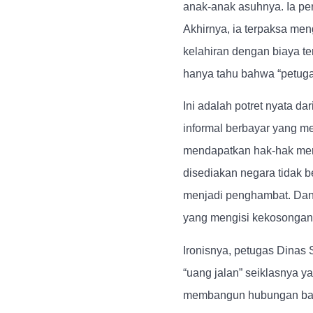
anak-anak asuhnya. Ia per
Akhirnya, ia terpaksa me
kelahiran dengan biaya te
hanya tahu bahwa “petugas
Ini adalah potret nyata da
informal berbayar yang me
mendapatkan hak-hak mer
disediakan negara tidak ber
menjadi penghambat. Dan k
yang mengisi kekosongan 
Ironisnya, petugas Dinas S
“uang jalan” seiklasnya y
membangun hubungan baik.