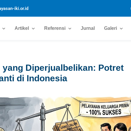
yasan-iki.or.id
Artikel
Referensi
Jurnal
Galeri
 yang Diperjualbelikan: Potret
anti di Indonesia