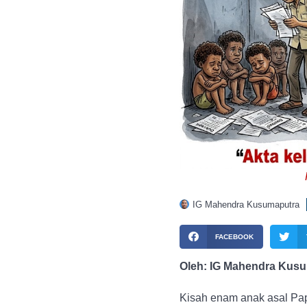
IG Mahendra Kusumaputra
FACEBOOK
Oleh: IG Mahendra Kus
Kisah enam anak asal Papu