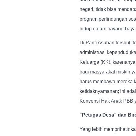
negeri, tidak bisa menda
program perlindungan sosi
hidup dalam bayang-bayan
Di Panti Asuhan tersbut, 
administrasi kependuduka
Keluarga (KK), karenanya
bagi masyarakat miskin ya
harus membawa mereka ke k
ketidaknyamanan; ini ad
Konvensi Hak Anak PBB yan
“Petugas Desa” dan Biro
Yang lebih memprihatinka