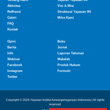
Aktivitas
Visi & Misi
Reffrensi
Struktural Yayasan IKI
Galeri
Mitra Kami
FAQ
Kontak
Opini
Buku
Berita
Jurnal
Info
Laporan Tahunan
Webinar
Makalah
Facebook
Produk Hukum
Instagram
Formulir
Twitter
Copyright © 2026 Yayasan Institut Kewarganegaraan Indonesia | All rights
reserved