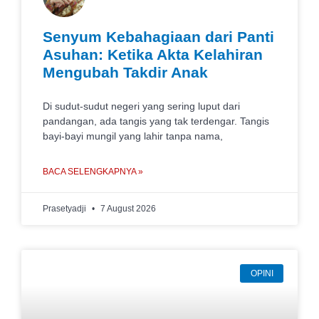
Senyum Kebahagiaan dari Panti
Asuhan: Ketika Akta Kelahiran
Mengubah Takdir Anak
Di sudut-sudut negeri yang sering luput dari
pandangan, ada tangis yang tak terdengar. Tangis
bayi-bayi mungil yang lahir tanpa nama,
BACA SELENGKAPNYA »
Prasetyadji
7 August 2026
OPINI