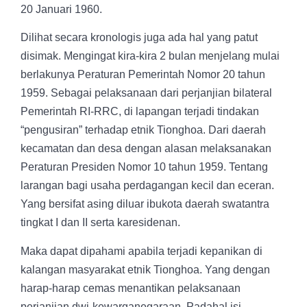
20 Januari 1960.
Dilihat secara kronologis juga ada hal yang patut
disimak. Mengingat kira-kira 2 bulan menjelang mulai
berlakunya Peraturan Pemerintah Nomor 20 tahun
1959. Sebagai pelaksanaan dari perjanjian bilateral
Pemerintah RI-RRC, di lapangan terjadi tindakan
“pengusiran” terhadap etnik Tionghoa. Dari daerah
kecamatan dan desa dengan alasan melaksanakan
Peraturan Presiden Nomor 10 tahun 1959. Tentang
larangan bagi usaha perdagangan kecil dan eceran.
Yang bersifat asing diluar ibukota daerah swatantra
tingkat I dan II serta karesidenan.
Maka dapat dipahami apabila terjadi kepanikan di
kalangan masyarakat etnik Tionghoa. Yang dengan
harap-harap cemas menantikan pelaksanaan
perjanjian dwi-kewarganegaraan. Padahal isi