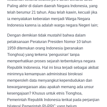
Paling akhir di
dalam daerah Negara Indonesia, yang
telah berumur 21 tahun.
Atau telah kawin, kecuali jika
ia menyatakan keberatan menjadi
Warga Negara
Indonesia karena ia adalah warga negara Negeri
lain;
Dengan demikian tidak mustahil bahwa dalam
pelaksanaan Peraturan Presiden Nomor 10 tahun
1959 ditemukan orang Indonesia (peranakan
Tionghoa) yang terkena ‘pengusiran’ tanpa
memperhatikan proses sejarah terbentuknya negara
Republik Indonesia. Hal ini bisa terjadi sebagai akibat
minimnya kemampuan administrasi birokrasi
memperoleh data menyangkut kependudukan dan
kewarganegaraan atau apakah memang ada unsur
kesengajaan? Khusus untuk etnis Tionghoa,
Pemerintah Republik Indonesia terikat pada perjanjian
bilateral Pemerintah RI-RRC yang belum