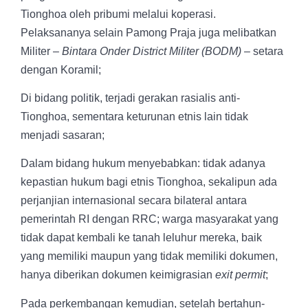
Tionghoa oleh pribumi melalui koperasi.
Pelaksananya selain Pamong Praja juga melibatkan
Militer –
Bintara Onder District Militer (BODM)
– setara
dengan Koramil;
Di bidang politik, terjadi gerakan rasialis anti-
Tionghoa, sementara keturunan etnis lain tidak
menjadi sasaran;
Dalam bidang hukum menyebabkan:
tidak adanya
kepastian hukum bagi etnis Tionghoa, sekalipun ada
perjanjian internasional secara bilateral antara
pemerintah RI dengan RRC;
warga masyarakat yang
tidak dapat kembali ke tanah leluhur mereka, baik
yang memiliki maupun yang tidak memiliki dokumen,
hanya diberikan dokumen keimigrasian
exit permit
;
Pada perkembangan kemudian, setelah bertahun-