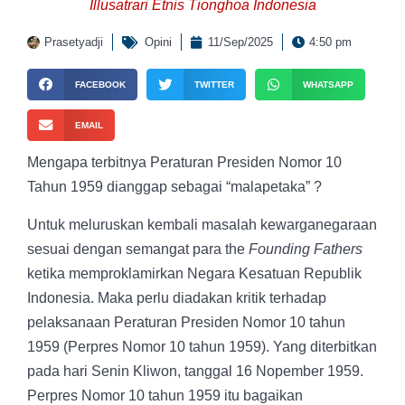
Illusatrari Etnis Tionghoa Indonesia
Prasetyadji
Opini
11/Sep/2025
4:50 pm
FACEBOOK
TWITTER
WHATSAPP
EMAIL
Mengapa terbitnya Peraturan Presiden Nomor 10
Tahun 1959 dianggap sebagai “malapetaka” ?
Untuk meluruskan kembali masalah kewarganegaraan
sesuai dengan semangat para the
Founding Fathers
ketika memproklamirkan Negara Kesatuan Republik
Indonesia. Maka perlu diadakan kritik terhadap
pelaksanaan Peraturan Presiden Nomor 10 tahun
1959 (Perpres Nomor 10 tahun 1959). Yang diterbitkan
pada hari Senin Kliwon, tanggal 16 Nopember 1959.
Perpres Nomor 10 tahun 1959 itu bagaikan