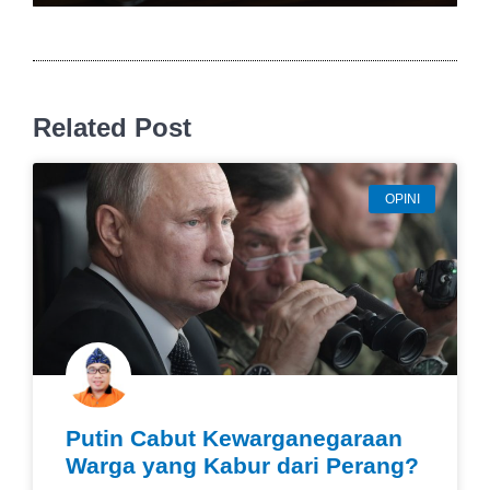
Related Post
OPINI
Putin Cabut Kewarganegaraan
Warga yang Kabur dari Perang?