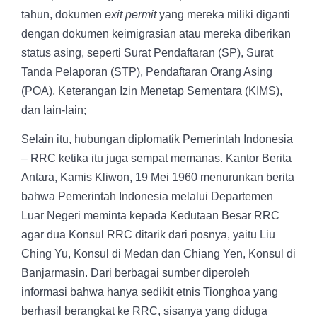
tahun, dokumen
exit permit
yang mereka miliki diganti
dengan dokumen keimigrasian atau mereka diberikan
status asing, seperti Surat Pendaftaran (SP), Surat
Tanda Pelaporan (STP), Pendaftaran Orang Asing
(POA), Keterangan Izin Menetap Sementara (KIMS),
dan lain-lain;
Selain itu, hubungan diplomatik Pemerintah Indonesia
– RRC ketika itu juga sempat memanas. Kantor Berita
Antara, Kamis Kliwon, 19 Mei 1960 menurunkan berita
bahwa Pemerintah Indonesia melalui Departemen
Luar Negeri meminta kepada Kedutaan Besar RRC
agar dua Konsul RRC ditarik dari posnya, yaitu Liu
Ching Yu, Konsul di Medan dan Chiang Yen, Konsul di
Banjarmasin. Dari berbagai sumber diperoleh
informasi bahwa hanya sedikit etnis Tionghoa yang
berhasil berangkat ke RRC, sisanya yang diduga