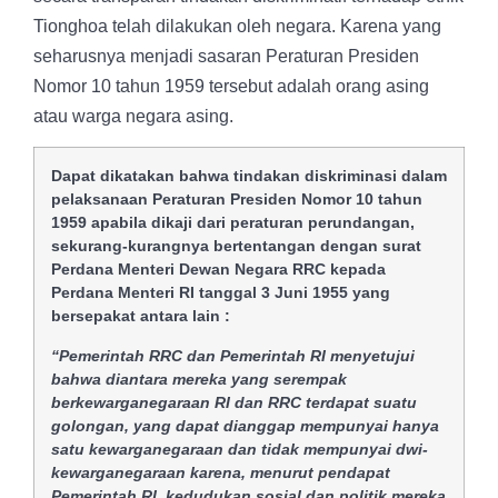
Tionghoa telah dilakukan oleh negara. Karena yang
seharusnya menjadi sasaran Peraturan Presiden
Nomor 10 tahun 1959 tersebut adalah orang asing
atau warga negara asing.
Dapat dikatakan bahwa tindakan diskriminasi dalam
pelaksanaan Peraturan Presiden Nomor 10 tahun
1959 apabila dikaji dari peraturan perundangan,
sekurang-kurangnya bertentangan dengan surat
Perdana Menteri Dewan Negara RRC kepada
Perdana Menteri RI tanggal 3 Juni 1955 yang
bersepakat antara lain :
“Pemerintah RRC dan Pemerintah RI menyetujui
bahwa diantara mereka yang serempak
berkewarganegaraan RI dan RRC terdapat suatu
golongan, yang dapat dianggap mempunyai hanya
satu kewarganegaraan dan tidak mempunyai dwi-
kewarganegaraan karena, menurut pendapat
Pemerintah RI, kedudukan sosial dan politik mereka