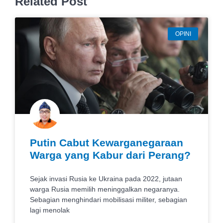
Related Post
OPINI
Putin Cabut Kewarganegaraan
Warga yang Kabur dari Perang?
Sejak invasi Rusia ke Ukraina pada 2022, jutaan
warga Rusia memilih meninggalkan negaranya.
Sebagian menghindari mobilisasi militer, sebagian
lagi menolak