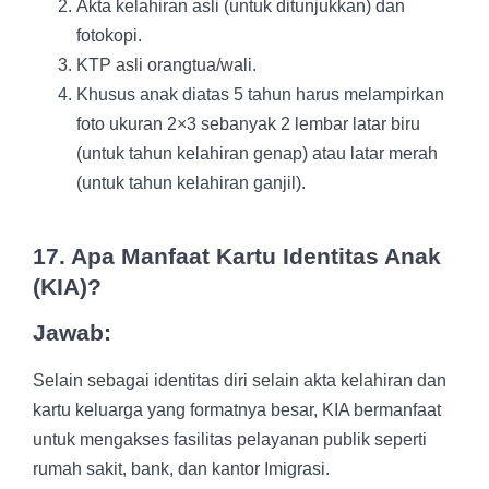
Akta kelahiran asli (untuk ditunjukkan) dan
fotokopi.
KTP asli orangtua/wali.
Khusus anak diatas 5 tahun harus melampirkan
foto ukuran
2×3 sebanyak 2 lembar latar biru
(untuk tahun kelahiran genap) atau latar merah
(untuk tahun kelahiran ganjil).
17. Apa Manfaat Kartu Identitas Anak
(KIA)?
Jawab:
Selain sebagai identitas diri selain akta kelahiran dan
kartu keluarga yang formatnya besar, KIA bermanfaat
untuk mengakses fasilitas pelayanan publik seperti
rumah sakit, bank, dan kantor Imigrasi.