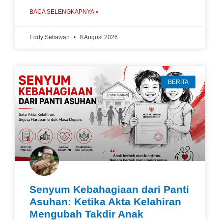
BACA SELENGKAPNYA »
Eddy Setiawan
8 August 2026
BERITA
Senyum Kebahagiaan dari Panti
Asuhan: Ketika Akta Kelahiran
Mengubah Takdir Anak