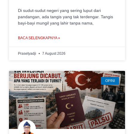
Di sudut-sudut negeri yang sering luput dari
pandangan, ada tangis yang tak terdengar. Tangis
bayi-bayi mungil yang lahir tanpa nama,
BACA SELENGKAPNYA »
Prasetyadji
7 August 2026
OPINI