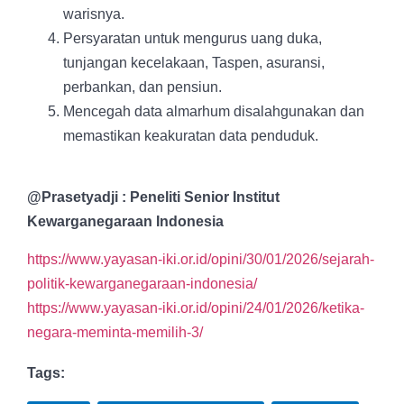
warisnya.
Persyaratan untuk mengurus uang duka,
tunjangan
kecelakaan, Taspen, asuransi,
perbankan, dan pensiun.
Mencegah data almarhum disalahgunakan dan
memastikan keakuratan data penduduk.
@Prasetyadji : Peneliti Senior Institut
Kewarganegaraan Indonesia
https://www.yayasan-iki.or.id/opini/30/01/2026/sejarah-
politik-kewarganegaraan-indonesia/
https://www.yayasan-iki.or.id/opini/24/01/2026/ketika-
negara-meminta-memilih-3/
Tags: