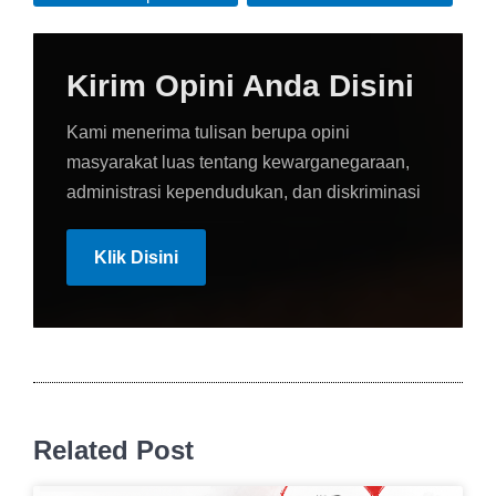
Kirim Opini Anda Disini
Kami menerima tulisan berupa opini
masyarakat luas tentang kewarganegaraan,
administrasi kependudukan, dan diskriminasi
Klik Disini
Related Post