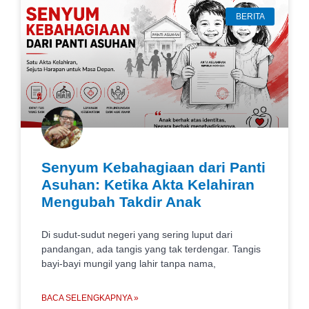
BERITA
Senyum Kebahagiaan dari Panti
Asuhan: Ketika Akta Kelahiran
Mengubah Takdir Anak
Di sudut-sudut negeri yang sering luput dari
pandangan, ada tangis yang tak terdengar. Tangis
bayi-bayi mungil yang lahir tanpa nama,
BACA SELENGKAPNYA »