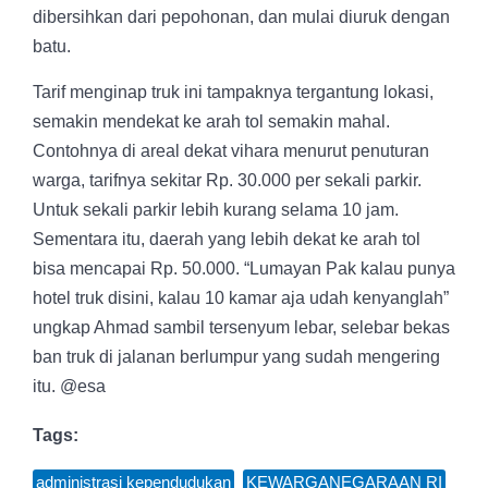
dibersihkan dari pepohonan, dan mulai diuruk dengan
batu.
Tarif menginap truk ini tampaknya tergantung lokasi,
semakin mendekat ke arah tol semakin mahal.
Contohnya di areal dekat vihara menurut penuturan
warga, tarifnya sekitar Rp. 30.000 per sekali parkir.
Untuk sekali parkir lebih kurang selama 10 jam.
Sementara itu, daerah yang lebih dekat ke arah tol
bisa mencapai Rp. 50.000. “Lumayan Pak kalau punya
hotel truk disini, kalau 10 kamar aja udah kenyanglah”
ungkap Ahmad sambil tersenyum lebar, selebar bekas
ban truk di jalanan berlumpur yang sudah mengering
itu. @esa
Tags:
administrasi kependudukan
,
KEWARGANEGARAAN RI