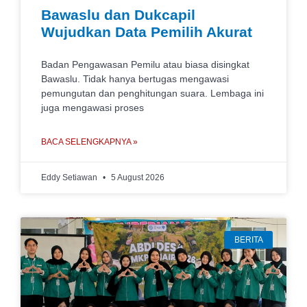
Bawaslu dan Dukcapil
Wujudkan Data Pemilih Akurat
Badan Pengawasan Pemilu atau biasa disingkat
Bawaslu. Tidak hanya bertugas mengawasi
pemungutan dan penghitungan suara. Lembaga ini
juga mengawasi proses
BACA SELENGKAPNYA »
Eddy Setiawan
5 August 2026
BERITA