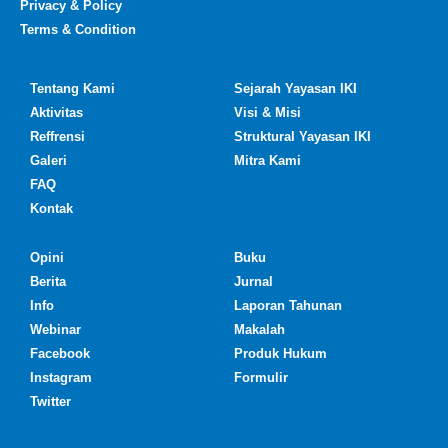
Privacy & Policy
Terms & Condition
Tentang Kami
Sejarah Yayasan IKI
Aktivitas
Visi & Misi
Reffrensi
Struktural Yayasan IKI
Galeri
Mitra Kami
FAQ
Kontak
Opini
Buku
Berita
Jurnal
Info
Laporan Tahunan
Webinar
Makalah
Facebook
Produk Hukum
Instagram
Formulir
Twitter