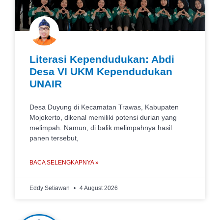
Literasi Kependudukan: Abdi
Desa VI UKM Kependudukan
UNAIR
Desa Duyung di Kecamatan Trawas, Kabupaten
Mojokerto, dikenal memiliki potensi durian yang
melimpah. Namun, di balik melimpahnya hasil
panen tersebut,
BACA SELENGKAPNYA »
Eddy Setiawan
4 August 2026