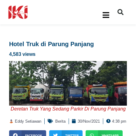
Hotel Truk di Parung Panjang
4,583 views
Deretan Truk Yang Sedang Parkir Di Parung Panjang
Eddy Setiawan
Berita
30/Nov/2021
4:38 pm
FACEBOOK
TWITTER
WHATSAPP