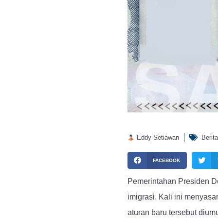
Eddy Setiawan
Berita
FACEBOOK
Pemerintahan Presiden D
imigrasi. Kali ini menyas
aturan baru tersebut diu