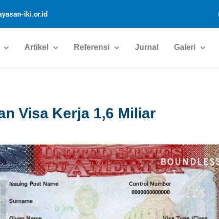
yasan-iki.or.id
Artikel
Referensi
Jurnal
Galeri
n Visa Kerja 1,6 Miliar