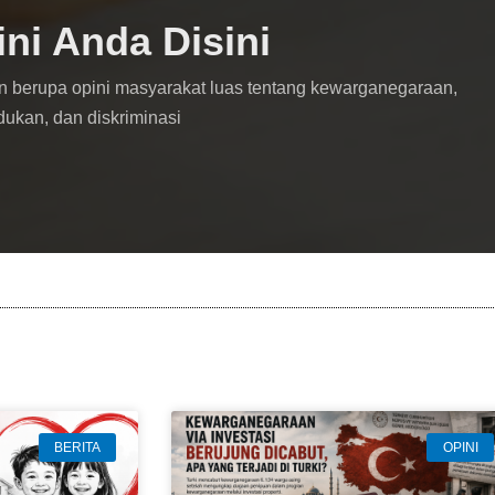
ini Anda Disini
n berupa opini masyarakat luas tentang kewarganegaraan,
dukan, dan diskriminasi
BERITA
OPINI