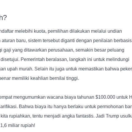
h?
ndaftar melebihi kuota, pemilihan dilakukan melalui undian
aturan baru, sistem tersebut diganti dengan penilaian berbasis
nggi gaji yang ditawarkan perusahaan, semakin besar peluang
disetujui. Pemerintah beralasan, langkah ini untuk melindungi
ngan upah murah. Selain itu juga untuk memastikan bahwa peker
nar memiliki keahlian bernilai tinggi.
sempat mengumumkan wacana biaya tahunan $100.000 untuk H
arifikasi. Bahwa biaya itu hanya berlaku untuk permohonan bar
kita rupiahkan, tentu menjadi angka fantastis. Jadi Trump usul
1,6 miliar rupiah!