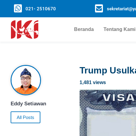
021- 2510670
sekretariat@ya
Beranda
Tentang Kami
Trump Usulka
1,481 views
Eddy Setiawan
All Posts