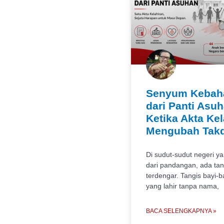
Senyum Kebah
dari Panti Asuh
Ketika Akta Kel
Mengubah Takd
Di sudut-sudut negeri ya
dari pandangan, ada tan
terdengar. Tangis bayi-b
yang lahir tanpa nama,
BACA SELENGKAPNYA »