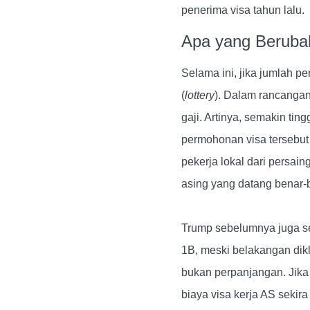
penerima visa tahun lalu.
Apa yang Beruba
Selama ini, jika jumlah pe
(
lottery
). Dalam rancangan 
gaji. Artinya, semakin ti
permohonan visa tersebut 
pekerja lokal dari persai
asing yang datang benar-be
Trump sebelumnya juga 
1B, meski belakangan dikl
bukan perpanjangan. Jika 
biaya visa kerja AS sekira 