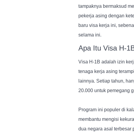
tampaknya bermaksud meng
pekerja asing dengan kete
baru visa kerja ini, seb
selama ini.
Apa Itu Visa H-1
Visa H-1B adalah izin ke
tenaga kerja asing terampi
lainnya. Setiap tahun, han
20.000 untuk pemegang gel
Program ini populer di k
membantu mengisi kekuran
dua negara asal terbesa