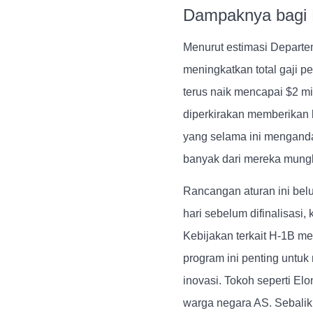
Dampaknya bagi
Menurut estimasi Depart
meningkatkan total gaji p
terus naik mencapai $2 mi
diperkirakan memberikan b
yang selama ini menganda
banyak dari mereka mungki
Rancangan aturan ini bel
hari sebelum difinalisasi
Kebijakan terkait H-1B m
program ini penting untuk
inovasi. Tokoh seperti E
warga negara AS. Sebalik