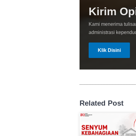
Kirim Op
Kami menerima tulisa
administrasi kependu
Klik Disini
Related Post