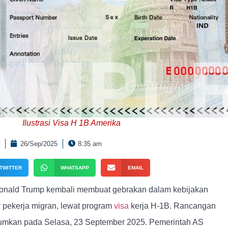
Ilustrasi Visa H 1B Amerika
26/Sep/2025
8:35 am
TWITTER
WHATSAPP
EMAIL
onald Trump kembali membuat gebrakan dalam kebijakan
ar pekerja migran, lewat program
visa
kerja H-1B. Rancangan
mumkan pada Selasa, 23 September 2025. Pemerintah AS