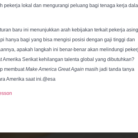
pekerja lokal dan mengurangi peluang bagi tenaga kerja dal
uran baru ini menunjukkan arah kebijakan terkait pekerja asing
api hanya bagi yang bisa mengisi posisi dengan gaji tinggi dan
aannya, apakah langkah ini benar-benar akan melindungi peker
t Amerika Serikat kehilangan talenta global yang dibutuhkan?
ump membuat
Make America Great Again
masih jadi tanda tanya
ra Amerika saat ini.@esa
esson