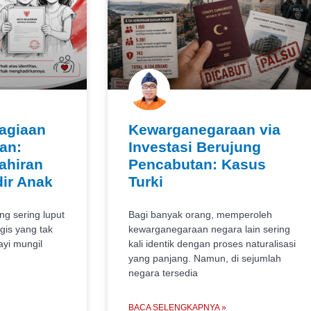
agiaan
Kewarganegaraan via
an:
Investasi Berujung
ahiran
Pencabutan: Kasus
ir Anak
Turki
ng sering luput
Bagi banyak orang, memperoleh
gis yang tak
kewarganegaraan negara lain sering
ayi mungil
kali identik dengan proses naturalisasi
yang panjang. Namun, di sejumlah
negara tersedia
BACA SELENGKAPNYA »