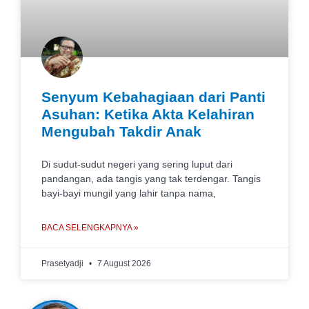
Senyum Kebahagiaan dari Panti
Asuhan: Ketika Akta Kelahiran
Mengubah Takdir Anak
Di sudut-sudut negeri yang sering luput dari
pandangan, ada tangis yang tak terdengar. Tangis
bayi-bayi mungil yang lahir tanpa nama,
BACA SELENGKAPNYA »
Prasetyadji
7 August 2026