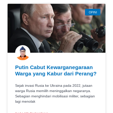
OPINI
Putin Cabut Kewarganegaraan
Warga yang Kabur dari Perang?
Sejak invasi Rusia ke Ukraina pada 2022, jutaan
warga Rusia memilih meninggalkan negaranya.
Sebagian menghindari mobilisasi militer, sebagian
lagi menolak