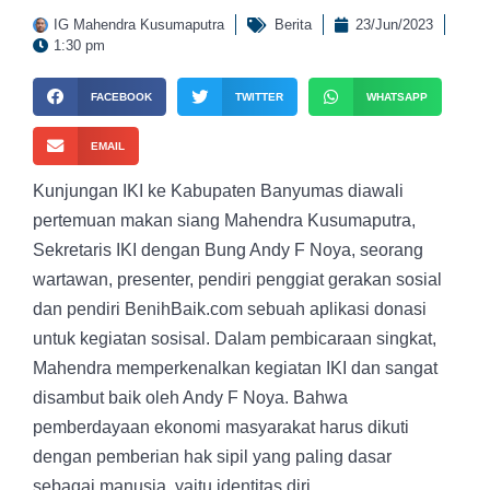
IG Mahendra Kusumaputra
Berita
23/Jun/2023
1:30 pm
FACEBOOK
TWITTER
WHATSAPP
EMAIL
Kunjungan IKI ke Kabupaten Banyumas diawali
pertemuan makan siang Mahendra Kusumaputra,
Sekretaris IKI dengan Bung Andy F Noya, seorang
wartawan, presenter, pendiri penggiat gerakan sosial
dan pendiri BenihBaik.com sebuah aplikasi donasi
untuk kegiatan sosisal. Dalam pembicaraan singkat,
Mahendra memperkenalkan kegiatan IKI dan sangat
disambut baik oleh Andy F Noya. Bahwa
pemberdayaan ekonomi masyarakat harus dikuti
dengan pemberian hak sipil yang paling dasar
sebagai manusia, yaitu identitas diri.