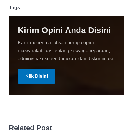
Tags:
Kirim Opini Anda Disini
Kami menerima tulisan berupa opini
masyarakat luas tentang kewarganegaraan,
administrasi kependudukan, dan diskriminasi
Klik Disini
Related Post