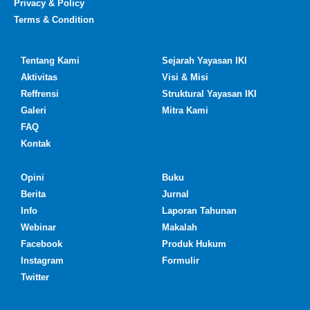
Privacy & Policy
Terms & Condition
Tentang Kami
Sejarah Yayasan IKI
Aktivitas
Visi & Misi
Reffrensi
Struktural Yayasan IKI
Galeri
Mitra Kami
FAQ
Kontak
Opini
Buku
Berita
Jurnal
Info
Laporan Tahunan
Webinar
Makalah
Facebook
Produk Hukum
Instagram
Formulir
Twitter