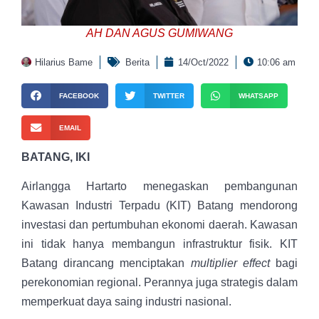
AH DAN AGUS GUMIWANG
Hilarius Bame
Berita
14/Oct/2022
10:06 am
FACEBOOK
TWITTER
WHATSAPP
EMAIL
BATANG, IKI
Airlangga Hartarto
menegaskan pembangunan
Kawasan Industri Terpadu (KIT) Batang mendorong
investasi dan pertumbuhan ekonomi daerah. Kawasan
ini tidak hanya membangun infrastruktur fisik. KIT
Batang dirancang menciptakan
multiplier effect
bagi
perekonomian regional. Perannya juga strategis dalam
memperkuat daya saing industri nasional.