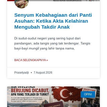
Senyum Kebahagiaan dari Panti
Asuhan: Ketika Akta Kelahiran
Mengubah Takdir Anak
Di sudut-sudut negeri yang sering luput dari
pandangan, ada tangis yang tak terdengar. Tangis
bayi-bayi mungil yang lahir tanpa nama,
BACA SELENGKAPNYA »
Prasetyadji
7 August 2026
OPINI