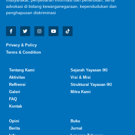
masyarakat, penyebaran informasi dan penerbitan, serta
advokasi di bidang kewarganegaraan, kependudukan dan
penghapusan diskriminasi
Privacy & Policy
Terms & Condition
Tentang Kami
Sejarah Yayasan IKI
Aktivitas
Visi & Misi
Reffrensi
Struktural Yayasan IKI
Galeri
Mitra Kami
FAQ
Kontak
Opini
Buku
Berita
Jurnal