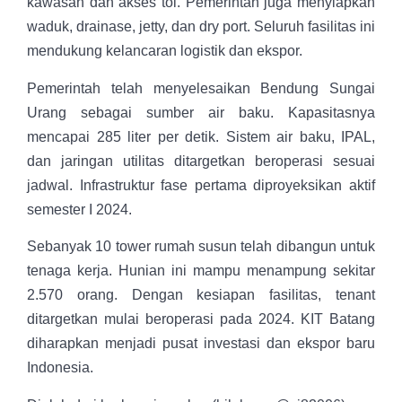
kawasan dan akses tol. Pemerintah juga menyiapkan
waduk, drainase, jetty, dan dry port. Seluruh fasilitas ini
mendukung kelancaran logistik dan ekspor.
Pemerintah telah menyelesaikan Bendung Sungai
Urang sebagai sumber air baku. Kapasitasnya
mencapai 285 liter per detik. Sistem air baku, IPAL,
dan jaringan utilitas ditargetkan beroperasi sesuai
jadwal. Infrastruktur fase pertama diproyeksikan aktif
semester I 2024.
Sebanyak 10 tower rumah susun telah dibangun untuk
tenaga kerja. Hunian ini mampu menampung sekitar
2.570 orang. Dengan kesiapan fasilitas, tenant
ditargetkan mulai beroperasi pada 2024. KIT Batang
diharapkan menjadi pusat investasi dan ekspor baru
Indonesia.