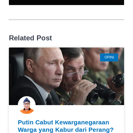
Related Post
OPINI
Putin Cabut Kewarganegaraan
Warga yang Kabur dari Perang?