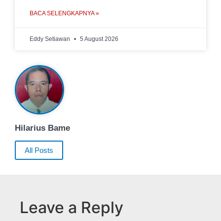
BACA SELENGKAPNYA »
Eddy Setiawan
5 August 2026
Hilarius Bame
All Posts
Leave a Reply