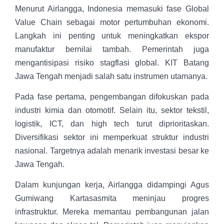
Menurut Airlangga, Indonesia memasuki fase Global
Value Chain sebagai motor pertumbuhan ekonomi.
Langkah ini penting untuk meningkatkan ekspor
manufaktur bernilai tambah. Pemerintah juga
mengantisipasi risiko stagflasi global. KIT Batang
Jawa Tengah menjadi salah satu instrumen utamanya.
Pada fase pertama, pengembangan difokuskan pada
industri kimia dan otomotif. Selain itu, sektor tekstil,
logistik, ICT, dan high tech turut diprioritaskan.
Diversifikasi sektor ini memperkuat struktur industri
nasional. Targetnya adalah menarik investasi besar ke
Jawa Tengah.
Dalam kunjungan kerja, Airlangga didampingi
Agus
Gumiwang Kartasasmita
meninjau progres
infrastruktur. Mereka memantau pembangunan jalan