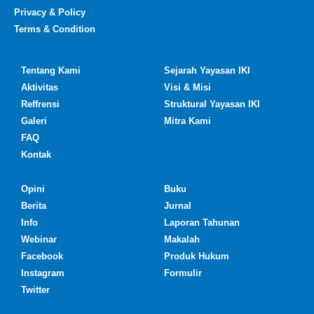
Privacy & Policy
Terms & Condition
Tentang Kami
Sejarah Yayasan IKI
Aktivitas
Visi & Misi
Reffrensi
Struktural Yayasan IKI
Galeri
Mitra Kami
FAQ
Kontak
Opini
Buku
Berita
Jurnal
Info
Laporan Tahunan
Webinar
Makalah
Facebook
Produk Hukum
Instagram
Formulir
Twitter