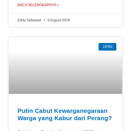
BACA SELENGKAPNYA »
Eddy Setiawan
9 August 2026
OPINI
Putin Cabut Kewarganegaraan
Warga yang Kabur dari Perang?