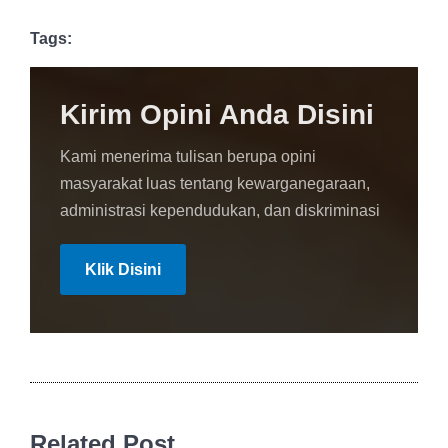
Tags:
Kirim Opini Anda Disini
Kami menerima tulisan berupa opini
masyarakat luas tentang kewarganegaraan,
administrasi kependudukan, dan diskriminasi
Klik Disini
Related Post