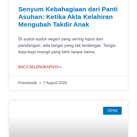
Senyum Kebahagiaan dari Panti
Asuhan: Ketika Akta Kelahiran
Mengubah Takdir Anak
Di sudut-sudut negeri yang sering luput dari
pandangan, ada tangis yang tak terdengar. Tangis
bayi-bayi mungil yang lahir tanpa nama,
BACA SELENGKAPNYA »
Prasetyadji
7 August 2026
OPINI