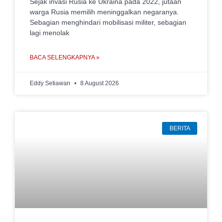
Sejak invasi Rusia ke Ukraina pada 2022, jutaan
warga Rusia memilih meninggalkan negaranya.
Sebagian menghindari mobilisasi militer, sebagian
lagi menolak
BACA SELENGKAPNYA »
Eddy Setiawan
8 August 2026
BERITA