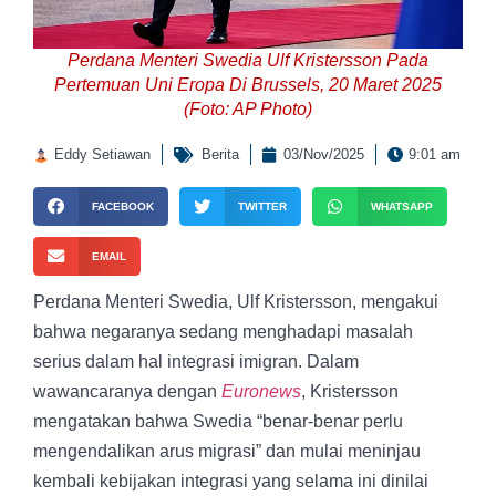
Perdana Menteri Swedia Ulf Kristersson Pada
Pertemuan Uni Eropa Di Brussels, 20 Maret 2025
(Foto: AP Photo)
Eddy Setiawan
Berita
03/Nov/2025
9:01 am
FACEBOOK
TWITTER
WHATSAPP
EMAIL
Perdana Menteri Swedia, Ulf Kristersson, mengakui
bahwa negaranya sedang menghadapi masalah
serius dalam hal integrasi imigran. Dalam
wawancaranya dengan
Euronews
, Kristersson
mengatakan bahwa Swedia “benar-benar perlu
mengendalikan arus migrasi” dan mulai meninjau
kembali kebijakan integrasi yang selama ini dinilai