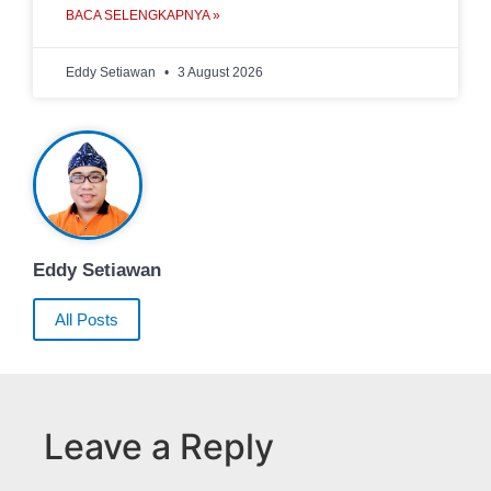
BACA SELENGKAPNYA »
Eddy Setiawan
3 August 2026
Eddy Setiawan
All Posts
Leave a Reply