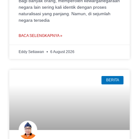
Bagi banyak orang, memperoleh kewarganegaraan
negara lain sering kali identik dengan proses
naturalisasi yang panjang. Namun, di sejumlah
negara tersedia
BACA SELENGKAPNYA »
Eddy Setiawan
6 August 2026
BERITA