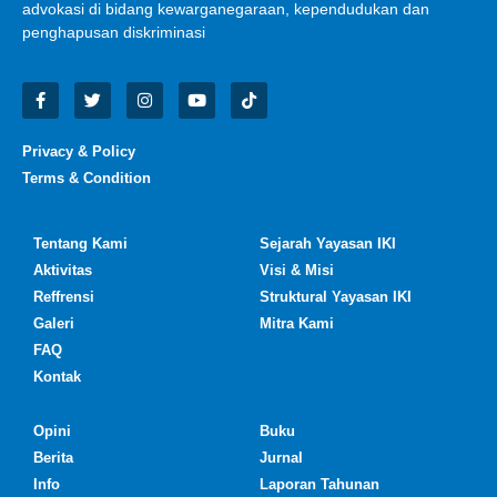
advokasi di bidang kewarganegaraan, kependudukan dan
penghapusan diskriminasi
Privacy & Policy
Terms & Condition
Tentang Kami
Sejarah Yayasan IKI
Aktivitas
Visi & Misi
Reffrensi
Struktural Yayasan IKI
Galeri
Mitra Kami
FAQ
Kontak
Opini
Buku
Berita
Jurnal
Info
Laporan Tahunan