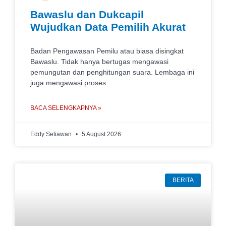
Bawaslu dan Dukcapil
Wujudkan Data Pemilih Akurat
Badan Pengawasan Pemilu atau biasa disingkat
Bawaslu. Tidak hanya bertugas mengawasi
pemungutan dan penghitungan suara. Lembaga ini
juga mengawasi proses
BACA SELENGKAPNYA »
Eddy Setiawan
5 August 2026
BERITA