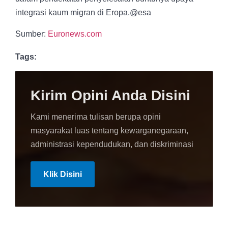
integrasi kaum migran di Eropa.@esa
Sumber:
Euronews.com
Tags:
Kirim Opini Anda Disini
Kami menerima tulisan berupa opini
masyarakat luas tentang kewarganegaraan,
administrasi kependudukan, dan diskriminasi
Klik Disini