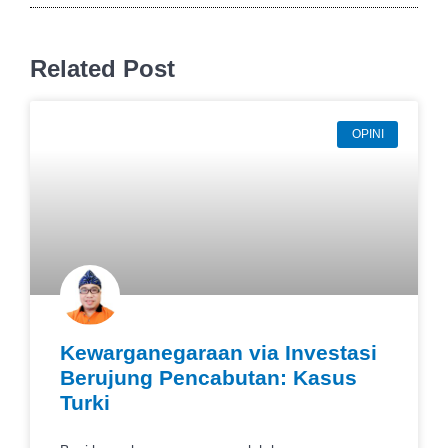
Related Post
OPINI
Kewarganegaraan via Investasi
Berujung Pencabutan: Kasus
Turki