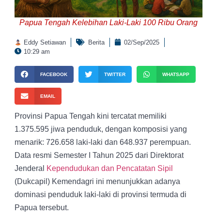
Papua Tengah Kelebihan Laki-Laki 100 Ribu Orang
Eddy Setiawan
Berita
02/Sep/2025
10:29 am
FACEBOOK
TWITTER
WHATSAPP
EMAIL
Provinsi Papua Tengah kini tercatat memiliki
1.375.595 jiwa penduduk, dengan komposisi yang
menarik: 726.658 laki-laki dan 648.937 perempuan.
Data resmi Semester I Tahun 2025 dari Direktorat
Jenderal
Kependudukan dan Pencatatan Sipil
(Dukcapil) Kemendagri ini menunjukkan adanya
dominasi penduduk laki-laki di provinsi termuda di
Papua tersebut.