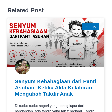
Related Post
BERITA
Senyum Kebahagiaan dari Panti
Asuhan: Ketika Akta Kelahiran
Mengubah Takdir Anak
Di sudut-sudut negeri yang sering luput dari
pandangan, ada tangis yang tak terdengar. Tangis