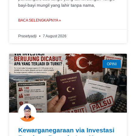
bayi-bayi mungil yang lahir tanpa nama,
BACA SELENGKAPNYA »
Prasetyadji
7 August 2026
OPINI
Kewarganegaraan via Investasi