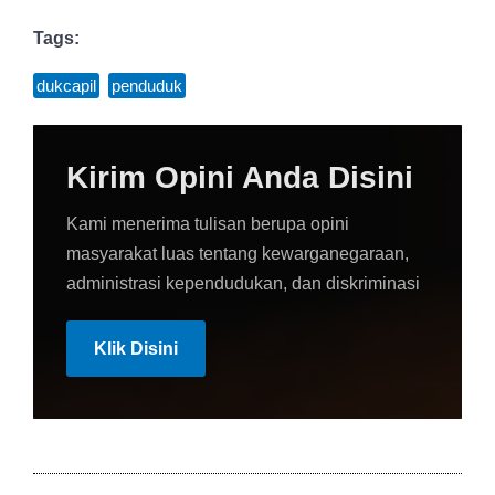
Tags:
dukcapil
,
penduduk
Kirim Opini Anda Disini
Kami menerima tulisan berupa opini
masyarakat luas tentang kewarganegaraan,
administrasi kependudukan, dan diskriminasi
Klik Disini