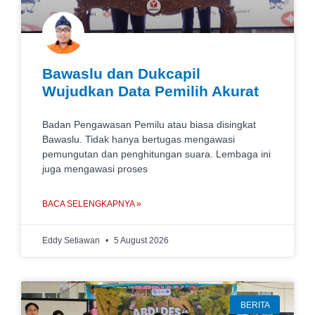
Bawaslu dan Dukcapil
Wujudkan Data Pemilih Akurat
Badan Pengawasan Pemilu atau biasa disingkat
Bawaslu. Tidak hanya bertugas mengawasi
pemungutan dan penghitungan suara. Lembaga ini
juga mengawasi proses
BACA SELENGKAPNYA »
Eddy Setiawan
5 August 2026
BERITA