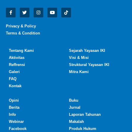
Privacy & Policy
Terms & Condition
Tentang Kami
Sejarah Yayasan IKI
Aktivitas
Visi & Misi
Reffrensi
Struktural Yayasan IKI
Galeri
Mitra Kami
FAQ
Kontak
Opini
Buku
Berita
Jurnal
Info
Laporan Tahunan
Webinar
Makalah
Facebook
Produk Hukum