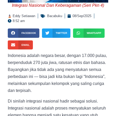
Integrasi Nasional Dan Keberagaman (Seri Pkn 4)
Eddy Setiawan
Bacabuku
08/Sep/2025
8:52 am
FACEBOOK
TWITTER
WHATSAPP
EMAIL
Indonesia adalah negara besar, dengan 17.000 pulau,
berpenduduk 270 juta jiwa, ratusan etnis dan bahasa.
Bayangkan jika tidak ada yang menyatukan semua
perbedaan ini — bisa jadi kita bukan lagi “Indonesia”,
melainkan sekumpulan kelompok yang saling curiga
dan terpisah.
Di sinilah integrasi nasional hadir sebagai solusi.
Integrasi nasional adalah proses menyatukan seluruh
elemen bangsa menjadi satu kesatuan yang utuh,