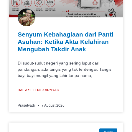
Senyum Kebahagiaan dari Panti
Asuhan: Ketika Akta Kelahiran
Mengubah Takdir Anak
Di sudut-sudut negeri yang sering luput dari
pandangan, ada tangis yang tak terdengar. Tangis
bayi-bayi mungil yang lahir tanpa nama,
BACA SELENGKAPNYA »
Prasetyadji
7 August 2026