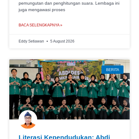
pemungutan dan penghitungan suara. Lembaga ini
juga mengawasi proses
BACA SELENGKAPNYA »
Eddy Setiawan
5 August 2026
BERITA
Literasi Kependudukan: Abdi