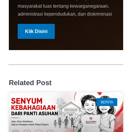
masyarakat luas tentang kewarganegaraan,
administrasi kependudukan, dan diskriminasi
Klik Disini
Related Post
BERITA