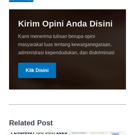
Kirim Opini Anda Disini
Kami menerima tulisan berupa opini
masyarakat luas tentang kewarganegaraan,
administrasi kependudukan, dan diskriminasi
Klik Disini
Related Post