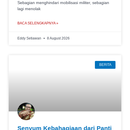
Sebagian menghindari mobilisasi militer, sebagian
lagi menolak
BACA SELENGKAPNYA »
Eddy Setiawan
8 August 2026
BERITA
Senyum Kebahagiaan dari Panti