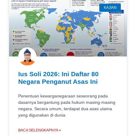
KAJIAN
Ius Soli 2026: Ini Daftar 80
Negara Penganut Asas Ini
Penentuan kewarganegaraan seseorang pada
dasarnya bergantung pada hukum masing-masing
negara. Secara umum, terdapat dua asas utama
yang digunakan di dunia.
BACA SELENGKAPNYA »