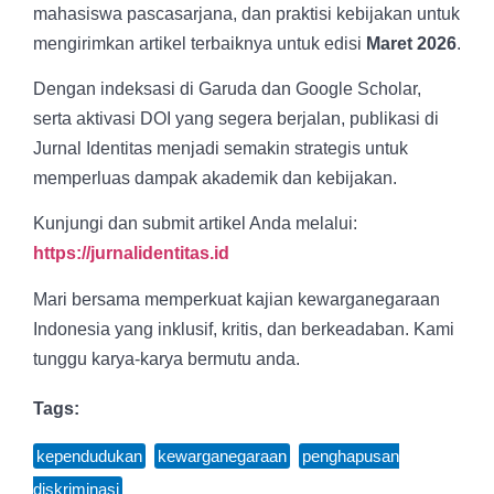
mahasiswa pascasarjana, dan praktisi kebijakan untuk
mengirimkan artikel terbaiknya untuk edisi
Maret 2026
.
Dengan indeksasi di Garuda dan Google Scholar,
serta aktivasi DOI yang segera berjalan, publikasi di
Jurnal Identitas menjadi semakin strategis untuk
memperluas dampak akademik dan kebijakan.
Kunjungi dan submit artikel Anda melalui:
https://jurnalidentitas.id
Mari bersama memperkuat kajian kewarganegaraan
Indonesia yang inklusif, kritis, dan berkeadaban. Kami
tunggu karya-karya bermutu anda.
Tags:
kependudukan
,
kewarganegaraan
,
penghapusan
diskriminasi