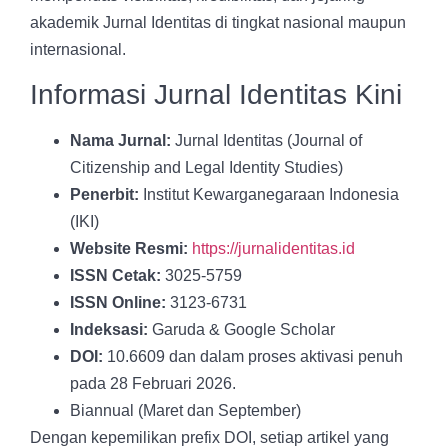
akademik Jurnal Identitas di tingkat nasional maupun
internasional.
Informasi Jurnal Identitas Kini
Nama Jurnal:
Jurnal Identitas (Journal of
Citizenship and Legal Identity Studies)
Penerbit:
Institut Kewarganegaraan Indonesia
(IKI)
Website Resmi:
https://jurnalidentitas.id
ISSN Cetak:
3025-5759
ISSN Online:
3123-6731
Indeksasi:
Garuda & Google Scholar
DOI:
10.6609 dan dalam proses aktivasi penuh
pada 28 Februari 2026.
Biannual (Maret dan September)
Dengan kepemilikan prefix DOI, setiap artikel yang