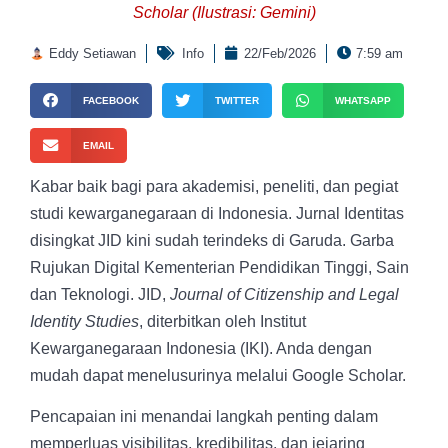
Scholar (Ilustrasi: Gemini)
Eddy Setiawan
Info
22/Feb/2026
7:59 am
FACEBOOK
TWITTER
WHATSAPP
EMAIL
Kabar baik bagi para akademisi, peneliti, dan pegiat
studi kewarganegaraan di Indonesia. Jurnal Identitas
disingkat JID kini sudah terindeks di Garuda. Garba
Rujukan Digital Kementerian Pendidikan Tinggi, Sain
dan Teknologi. JID,
Journal of Citizenship and Legal
Identity Studies
, diterbitkan oleh Institut
Kewarganegaraan Indonesia (IKI). Anda dengan
mudah dapat menelusurinya melalui Google Scholar.
Pencapaian ini menandai langkah penting dalam
memperluas visibilitas, kredibilitas, dan jejaring