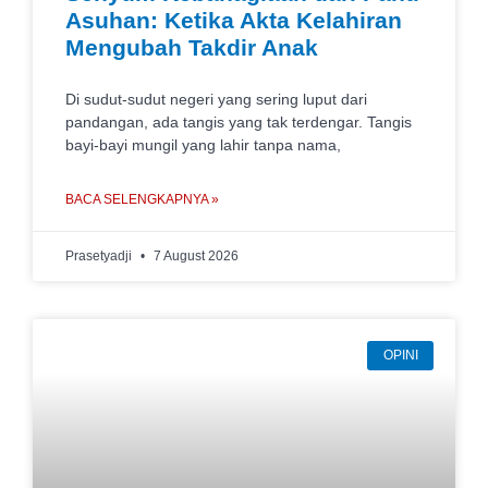
Asuhan: Ketika Akta Kelahiran
Mengubah Takdir Anak
Di sudut-sudut negeri yang sering luput dari
pandangan, ada tangis yang tak terdengar. Tangis
bayi-bayi mungil yang lahir tanpa nama,
BACA SELENGKAPNYA »
Prasetyadji
7 August 2026
OPINI