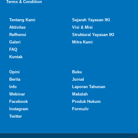
Terms & Condition
Tentang Kami
Sejarah Yayasan IKI
Aktivitas
Visi & Misi
Reffrensi
Struktural Yayasan IKI
Galeri
Mitra Kami
FAQ
Kontak
Opini
Buku
Berita
Jurnal
Info
Laporan Tahunan
Webinar
Makalah
Facebook
Produk Hukum
Instagram
Formulir
Twitter