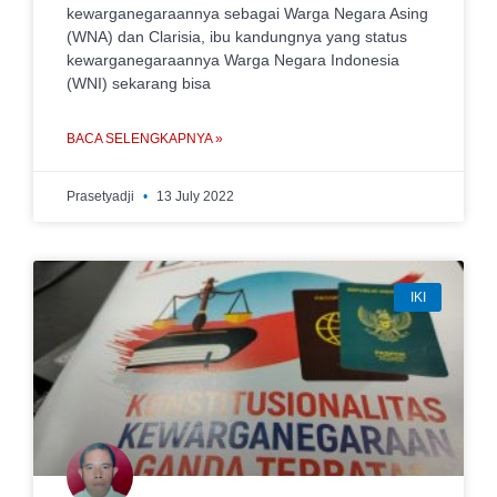
kewarganegaraannya sebagai Warga Negara Asing
(WNA) dan Clarisia, ibu kandungnya yang status
kewarganegaraannya Warga Negara Indonesia
(WNI) sekarang bisa
BACA SELENGKAPNYA »
Prasetyadji
13 July 2022
IKI