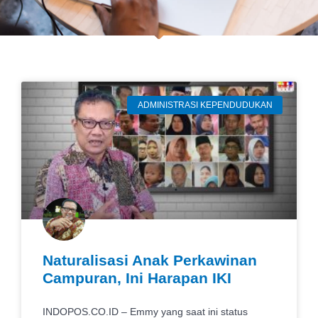
ADMINISTRASI KEPENDUDUKAN
Naturalisasi Anak Perkawinan
Campuran, Ini Harapan IKI
INDOPOS.CO.ID – Emmy yang saat ini status