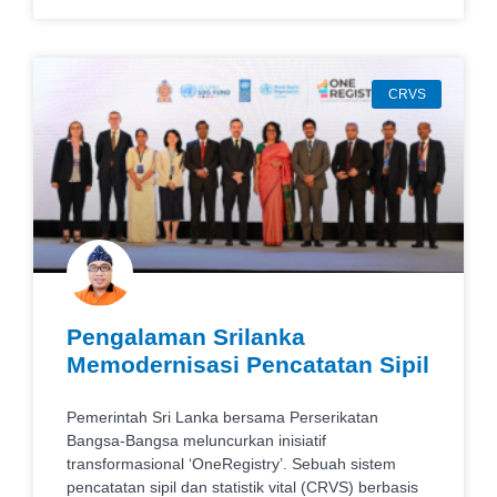
CRVS
Pengalaman Srilanka
Memodernisasi Pencatatan Sipil
Pemerintah Sri Lanka bersama Perserikatan
Bangsa-Bangsa meluncurkan inisiatif
transformasional ‘OneRegistry’. Sebuah sistem
pencatatan sipil dan statistik vital (CRVS) berbasis