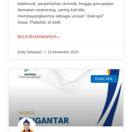
elektronik, perpindahan domisili, hingga pencatatan
kematian seseorang, sering kali kita
membayangkannya sebagai urusan “dukcapil”
biasa. Padahal, di balik
BACA SELENGKAPNYA »
Eddy Setiawan
24 November 2025
DUKCAPIL