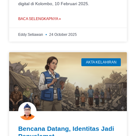
digital di Kolombo, 10 Februari 2025.
BACA SELENGKAPNYA »
Eddy Setiawan
24 October 2025
AKTA KELAHIRAN
Bencana Datang, Identitas Jadi