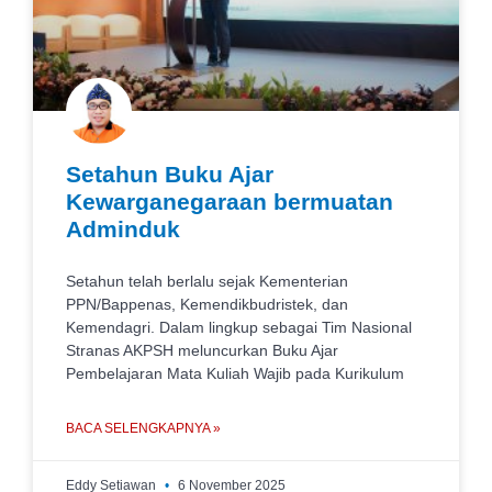
Setahun Buku Ajar
Kewarganegaraan bermuatan
Adminduk
Setahun telah berlalu sejak Kementerian
PPN/Bappenas, Kemendikbudristek, dan
Kemendagri. Dalam lingkup sebagai Tim Nasional
Stranas AKPSH meluncurkan Buku Ajar
Pembelajaran Mata Kuliah Wajib pada Kurikulum
BACA SELENGKAPNYA »
Eddy Setiawan
6 November 2025