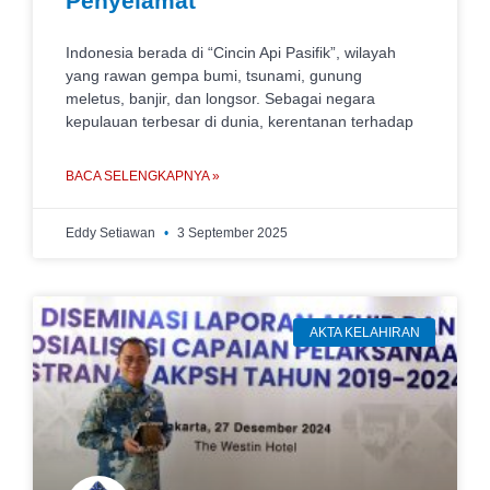
Penyelamat
Indonesia berada di “Cincin Api Pasifik”, wilayah
yang rawan gempa bumi, tsunami, gunung
meletus, banjir, dan longsor. Sebagai negara
kepulauan terbesar di dunia, kerentanan terhadap
BACA SELENGKAPNYA »
Eddy Setiawan
3 September 2025
AKTA KELAHIRAN