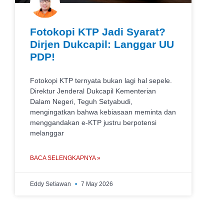
Fotokopi KTP Jadi Syarat?
Dirjen Dukcapil: Langgar UU
PDP!
Fotokopi KTP ternyata bukan lagi hal sepele.
Direktur Jenderal Dukcapil Kementerian
Dalam Negeri, Teguh Setyabudi,
mengingatkan bahwa kebiasaan meminta dan
menggandakan e-KTP justru berpotensi
melanggar
BACA SELENGKAPNYA »
Eddy Setiawan
7 May 2026