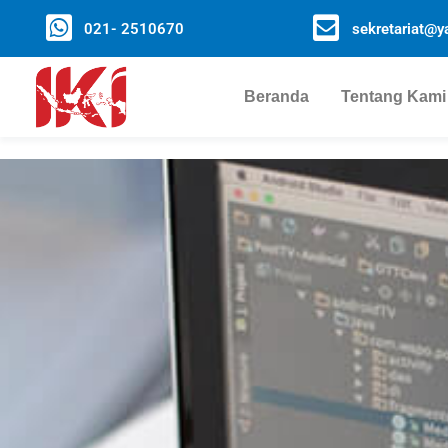
021- 2510670
sekretariat@ya
Beranda
Tentang Kami