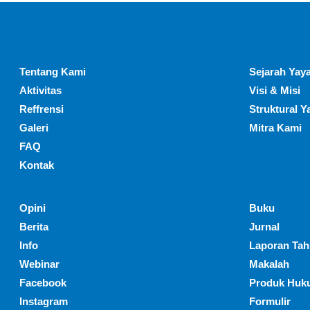
Tentang Kami
Sejarah Yaya
Aktivitas
Visi & Misi
Reffrensi
Struktural Y
Galeri
Mitra Kami
FAQ
Kontak
Opini
Buku
Berita
Jurnal
Info
Laporan Ta
Webinar
Makalah
Facebook
Produk Huk
Instagram
Formulir