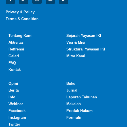
Privacy & Policy
Terms & Condition
Tentang Kami
Sejarah Yayasan IKI
Aktivitas
Visi & Misi
Reffrensi
Struktural Yayasan IKI
Galeri
Mitra Kami
FAQ
Kontak
Opini
Buku
Berita
Jurnal
Info
Laporan Tahunan
Webinar
Makalah
Facebook
Produk Hukum
Instagram
Formulir
Twitter