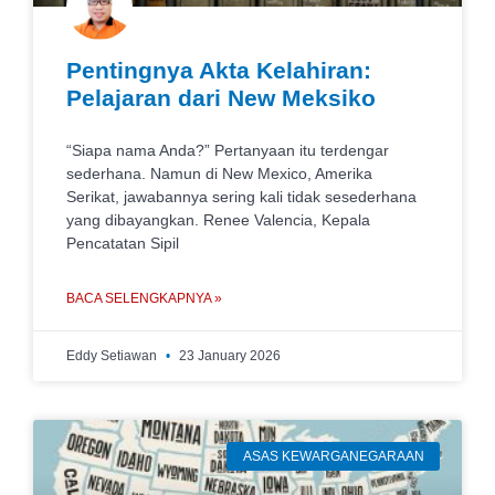
Pentingnya Akta Kelahiran:
Pelajaran dari New Meksiko
“Siapa nama Anda?” Pertanyaan itu terdengar
sederhana. Namun di New Mexico, Amerika
Serikat, jawabannya sering kali tidak sesederhana
yang dibayangkan. Renee Valencia, Kepala
Pencatatan Sipil
BACA SELENGKAPNYA »
Eddy Setiawan
23 January 2026
ASAS KEWARGANEGARAAN