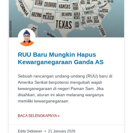
RUU Baru Mungkin Hapus
Kewarganegaraan Ganda AS
Sebuah rancangan undang-undang (RUU) baru di
Amerika Serikat berpotensi mengubah wajah
kewarganegaraan di negeri Paman Sam. Jika
disahkan, aturan ini akan melarang warganya
memiliki kewarganegaraan
BACA SELENGKAPNYA »
Eddy Setiawan
21 January 2026