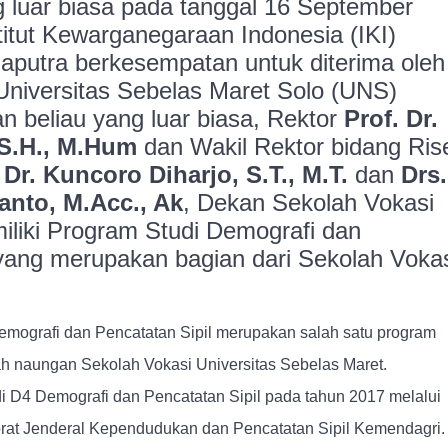
luar biasa pada tanggal 16 September
stitut Kewarganegaraan Indonesia (IKI)
putra berkesempatan untuk diterima oleh
 Universitas Sebelas Maret Solo (UNS)
n beliau yang luar biasa, Rektor
Prof. Dr.
S.H., M.Hum
dan Wakil Rektor bidang Ris
 Dr. Kuncoro Diharjo, S.T., M.T.
dan
Drs.
anto, M.Acc., Ak
, Dekan Sekolah Vokasi
iki Program Studi Demografi dan
 yang merupakan bagian dari Sekolah Voka
emografi dan Pencatatan Sipil merupakan salah satu program
ah naungan Sekolah Vokasi Universitas Sebelas Maret.
D4 Demografi dan Pencatatan Sipil pada tahun 2017 melalui
rat Jenderal Kependudukan dan Pencatatan Sipil Kemendagri.