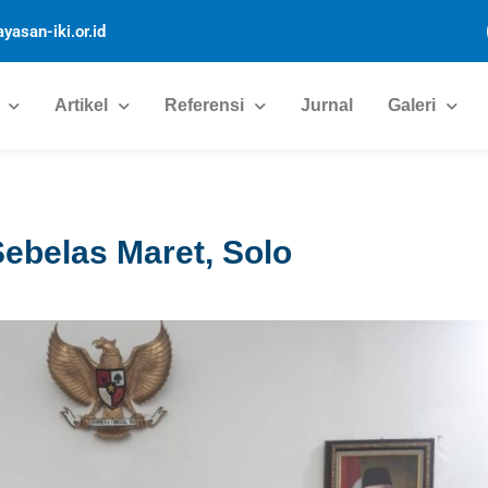
yasan-iki.or.id
Artikel
Referensi
Jurnal
Galeri
Sebelas Maret, Solo