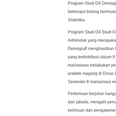
Program Studi D4 Demogr
beberapa bidang keilmuan 
Statistika.
Program Studi D4 Studi De
Adminduk yang merupakan 
Demografi menghasilkan 
yang terdistribusi dalam 
mahasiswa melakukan pem
praktek magang di Dinas 
Semester 8 mahasiswa me
Pertemuan berjalan hanga
dari jakarta, mengalir pe
keilmuan dan pengalaman