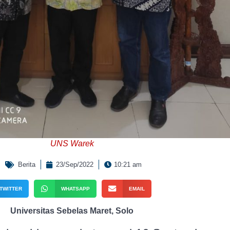
UNS Warek
Berita
23/Sep/2022
10:21 am
TWITTER
WHATSAPP
EMAIL
Universitas Sebelas Maret, Solo