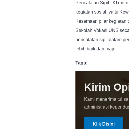
Pencatatan Sipil. IKI mer
kegiatan sosial, yaitu K
Kesamaan pilar kegiatan 
Sekolah Vokasi UNS seca
pencatatan sipil dalam p
lebih baik dan maju.
Tags:
Kirim Op
Kami menerima tulisa
administrasi kependu
Klik Disini