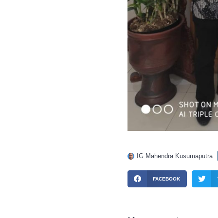
IG Mahendra Kusumaputra
FACEBOOK