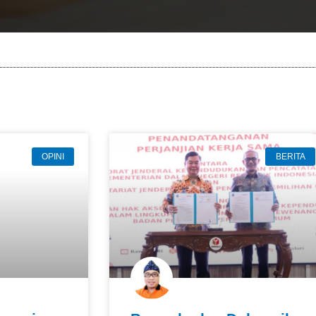
OPINI
BERITA