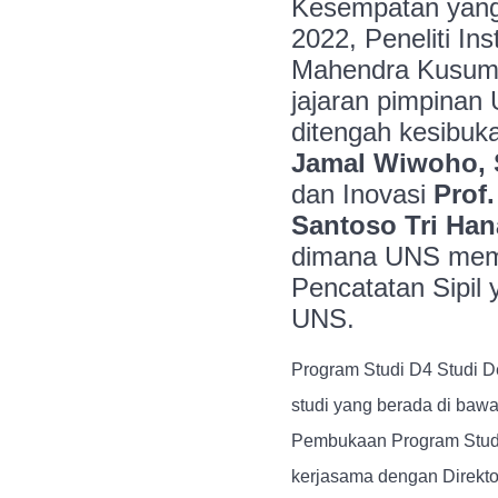
Kesempatan yang 
2022, Peneliti In
Mahendra Kusuma
jajaran pimpinan
ditengah kesibuka
Jamal Wiwoho, 
dan Inovasi
Prof.
Santoso Tri Han
dimana UNS memil
Pencatatan Sipil
UNS.
Program Studi D4 Studi D
studi yang berada di baw
Pembukaan Program Studi 
kerjasama dengan Direkto