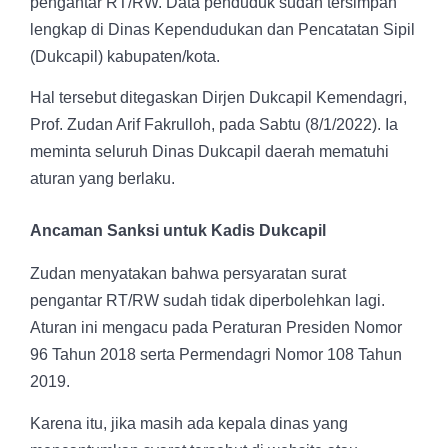
pengantar RT/RW. Data penduduk sudah tersimpan
lengkap di Dinas Kependudukan dan Pencatatan Sipil
(Dukcapil) kabupaten/kota.
Hal tersebut ditegaskan Dirjen Dukcapil Kemendagri,
Prof. Zudan Arif Fakrulloh, pada Sabtu (8/1/2022). Ia
meminta seluruh Dinas Dukcapil daerah mematuhi
aturan yang berlaku.
Ancaman Sanksi untuk Kadis Dukcapil
Zudan menyatakan bahwa persyaratan surat
pengantar RT/RW sudah tidak diperbolehkan lagi.
Aturan ini mengacu pada Peraturan Presiden Nomor
96 Tahun 2018 serta Permendagri Nomor 108 Tahun
2019.
Karena itu, jika masih ada kepala dinas yang