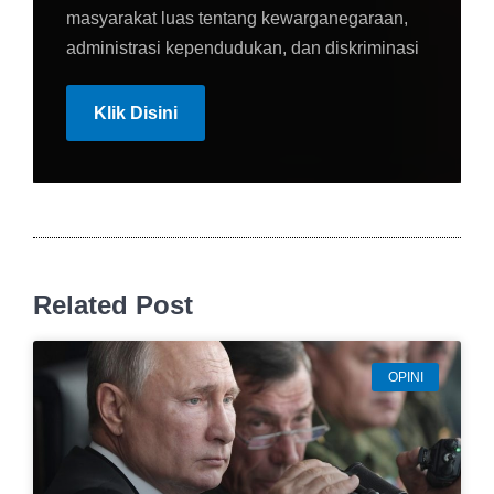
masyarakat luas tentang kewarganegaraan,
administrasi kependudukan, dan diskriminasi
Klik Disini
Related Post
OPINI