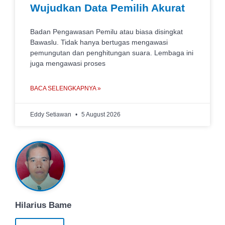
Wujudkan Data Pemilih Akurat
Badan Pengawasan Pemilu atau biasa disingkat
Bawaslu. Tidak hanya bertugas mengawasi
pemungutan dan penghitungan suara. Lembaga ini
juga mengawasi proses
BACA SELENGKAPNYA »
Eddy Setiawan
5 August 2026
Hilarius Bame