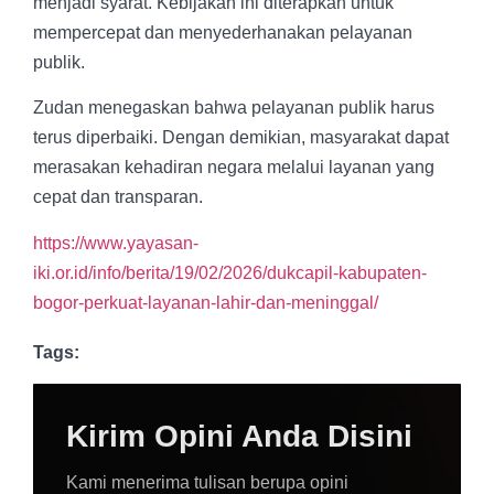
menjadi syarat. Kebijakan ini diterapkan untuk
mempercepat dan menyederhanakan pelayanan
publik.
Zudan menegaskan bahwa pelayanan publik harus
terus diperbaiki. Dengan demikian, masyarakat dapat
merasakan kehadiran negara melalui layanan yang
cepat dan transparan.
https://www.yayasan-
iki.or.id/info/berita/19/02/2026/dukcapil-kabupaten-
bogor-perkuat-layanan-lahir-dan-meninggal/
Tags:
Kirim Opini Anda Disini
Kami menerima tulisan berupa opini