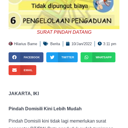
SURAT PINDAH DATANG
Hilarius Bame
Berita
10/Jan/2022
3:11 pm
FACEBOOK
TWITTER
WHATSAPP
EMAIL
JAKARTA, IKI
Pindah Domisili Kini Lebih Mudah
Pindah Domisili kini tidak lagi memerlukan surat