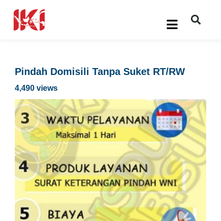
Pindah Domisili Tanpa Suket RT/RW
4,490 views