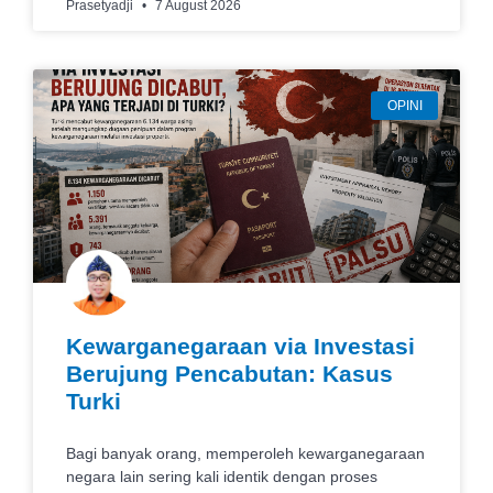
Prasetyadji
7 August 2026
OPINI
Kewarganegaraan via Investasi
Berujung Pencabutan: Kasus
Turki
Bagi banyak orang, memperoleh kewarganegaraan
negara lain sering kali identik dengan proses