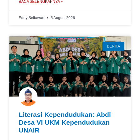
BACA SELENGKAPNYA »
Eddy Setiawan
5 August 2026
BERITA
Literasi Kependudukan: Abdi
Desa VI UKM Kependudukan
UNAIR