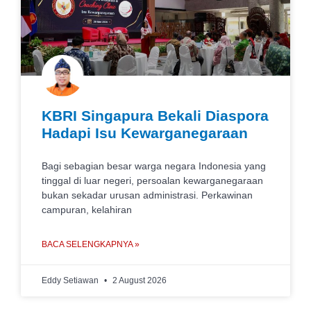
KBRI Singapura Bekali Diaspora
Hadapi Isu Kewarganegaraan
Bagi sebagian besar warga negara Indonesia yang
tinggal di luar negeri, persoalan kewarganegaraan
bukan sekadar urusan administrasi. Perkawinan
campuran, kelahiran
BACA SELENGKAPNYA »
Eddy Setiawan
2 August 2026