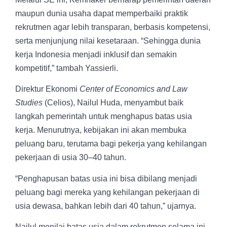
maupun dunia usaha dapat memperbaiki praktik
rekrutmen agar lebih transparan, berbasis kompetensi,
serta menjunjung nilai kesetaraan. “Sehingga dunia
kerja Indonesia menjadi inklusif dan semakin
kompetitif,” tambah Yassierli.
Direktur Ekonomi
Center of Economics and Law
Studies
(Celios), Nailul Huda, menyambut baik
langkah pemerintah untuk menghapus batas usia
kerja. Menurutnya, kebijakan ini akan membuka
peluang baru, terutama bagi pekerja yang kehilangan
pekerjaan di usia 30–40 tahun.
“Penghapusan batas usia ini bisa dibilang menjadi
peluang bagi mereka yang kehilangan pekerjaan di
usia dewasa, bahkan lebih dari 40 tahun,” ujarnya.
Nailul menilai batas usia dalam rekrutmen selama ini