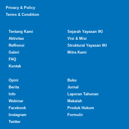
Privacy & Policy
Terms & Condition
Tentang Kami
Sejarah Yayasan IKI
Aktivitas
Visi & Misi
Reffrensi
Struktural Yayasan IKI
Galeri
Mitra Kami
FAQ
Kontak
Opini
Buku
Berita
Jurnal
Info
Laporan Tahunan
Webinar
Makalah
Facebook
Produk Hukum
Instagram
Formulir
Twitter