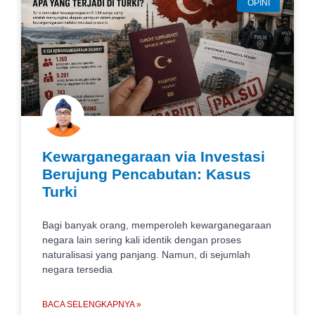
OPINI
Kewarganegaraan via Investasi
Berujung Pencabutan: Kasus
Turki
Bagi banyak orang, memperoleh kewarganegaraan
negara lain sering kali identik dengan proses
naturalisasi yang panjang. Namun, di sejumlah
negara tersedia
BACA SELENGKAPNYA »