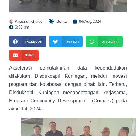
Khusnul Khuluq
Berita
04/Aug/2024
6:53 pm
FACEBOOK
TWITTER
WHATSAPP
EMAIL
Akselerasi pemutakhiran data kependudukan
dilakukan Disdukcapil Kuningan, melalui inovasi
program dan kolaborasi dengan pihak lain. Terbaru,
Disdukcapil Kuningan menandatangani kerjasama,
Program Community Development (Comdev) pada
akhir Juli 2024.