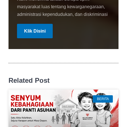
masyarakat luas tentang kewarganegaraan,
administrasi kependudukan, dan diskriminasi
Klik Disini
Related Post
BERITA