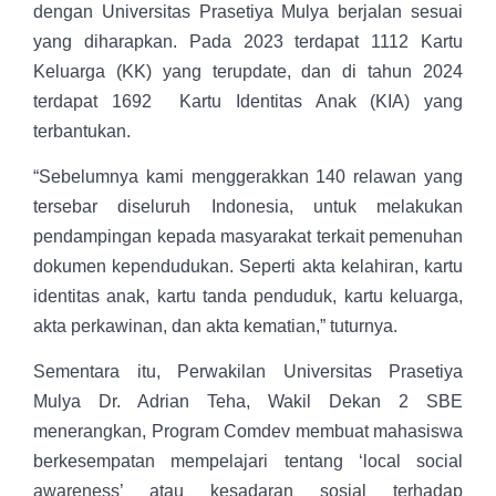
dengan Universitas Prasetiya Mulya berjalan sesuai
yang diharapkan. Pada 2023 terdapat 1112 Kartu
Keluarga (KK) yang terupdate, dan di tahun 2024
terdapat 1692 Kartu Identitas Anak (KIA) yang
terbantukan.
“Sebelumnya kami menggerakkan 140 relawan yang
tersebar diseluruh Indonesia, untuk melakukan
pendampingan kepada masyarakat terkait pemenuhan
dokumen kependudukan. Seperti akta kelahiran, kartu
identitas anak, kartu tanda penduduk, kartu keluarga,
akta perkawinan, dan akta kematian,” tuturnya.
Sementara itu, Perwakilan Universitas Prasetiya
Mulya Dr. Adrian Teha, Wakil Dekan 2 SBE
menerangkan, Program Comdev membuat mahasiswa
berkesempatan mempelajari tentang ‘local social
awareness’ atau kesadaran sosial terhadap