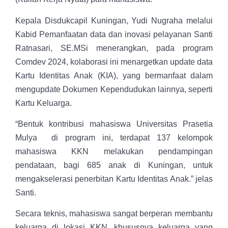
Kepala Disdukcapil Kuningan, Yudi Nugraha melalui
Kabid Pemanfaatan data dan inovasi pelayanan Santi
Ratnasari, SE.MSi menerangkan, pada program
Comdev 2024, kolaborasi ini menargetkan update data
Kartu Identitas Anak (KIA), yang bermanfaat dalam
mengupdate Dokumen Kependudukan lainnya, seperti
Kartu Keluarga.
“Bentuk kontribusi mahasiswa Universitas Prasetia
Mulya di program ini, terdapat 137 kelompok
mahasiswa KKN melakukan pendampingan
pendataan, bagi 685 anak di Kuningan, untuk
mengakselerasi penerbitan Kartu Identitas Anak.” jelas
Santi.
Secara teknis, mahasiswa sangat berperan membantu
keluarga di lokasi KKN, khususnya keluarga yang