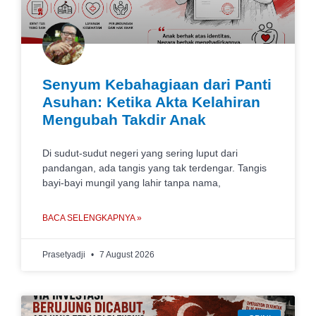
Senyum Kebahagiaan dari Panti
Asuhan: Ketika Akta Kelahiran
Mengubah Takdir Anak
Di sudut-sudut negeri yang sering luput dari
pandangan, ada tangis yang tak terdengar. Tangis
bayi-bayi mungil yang lahir tanpa nama,
BACA SELENGKAPNYA »
Prasetyadji
7 August 2026