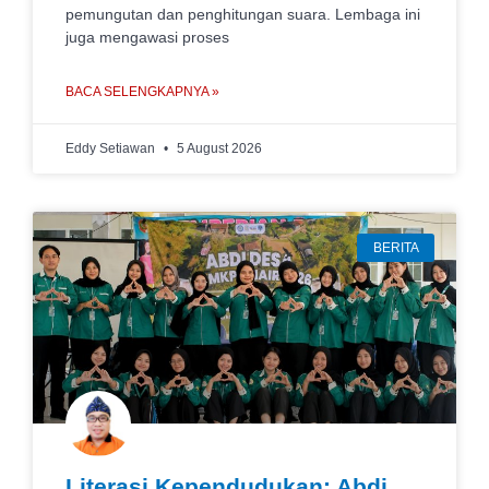
pemungutan dan penghitungan suara. Lembaga ini
juga mengawasi proses
BACA SELENGKAPNYA »
Eddy Setiawan
5 August 2026
BERITA
Literasi Kependudukan: Abdi