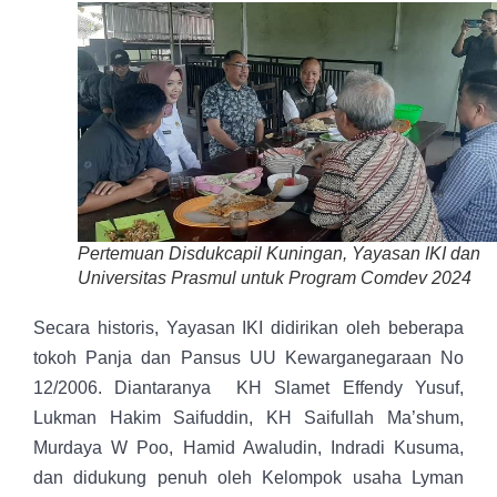
Pertemuan Disdukcapil Kuningan, Yayasan IKI dan
Universitas Prasmul untuk Program Comdev 2024
Secara historis, Yayasan IKI didirikan oleh beberapa
tokoh Panja dan Pansus UU Kewarganegaraan No
12/2006. Diantaranya KH Slamet Effendy Yusuf,
Lukman Hakim Saifuddin, KH Saifullah Ma’shum,
Murdaya W Poo, Hamid Awaludin, Indradi Kusuma,
dan didukung penuh oleh Kelompok usaha Lyman