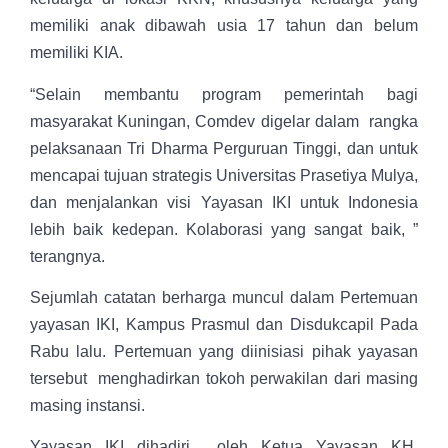
memiliki anak dibawah usia 17 tahun dan belum
memiliki KIA.
“Selain membantu program pemerintah bagi
masyarakat Kuningan, Comdev digelar dalam rangka
pelaksanaan Tri Dharma Perguruan Tinggi, dan untuk
mencapai tujuan strategis Universitas Prasetiya Mulya,
dan menjalankan visi Yayasan IKI untuk Indonesia
lebih baik kedepan. Kolaborasi yang sangat baik, ”
terangnya.
Sejumlah catatan berharga muncul dalam Pertemuan
yayasan IKI, Kampus Prasmul dan Disdukcapil Pada
Rabu lalu. Pertemuan yang diinisiasi pihak yayasan
tersebut menghadirkan tokoh perwakilan dari masing
masing instansi.
Yayasan IKI dihadiri oleh Ketua Yayasan KH.