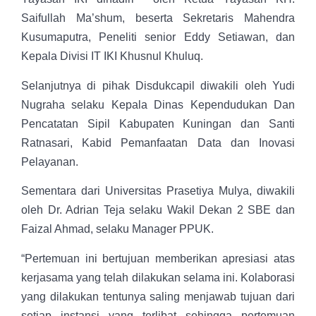
Saifullah Ma’shum, beserta Sekretaris Mahendra
Kusumaputra, Peneliti senior Eddy Setiawan, dan
Kepala Divisi IT IKI Khusnul Khuluq.
Selanjutnya di pihak Disdukcapil diwakili oleh Yudi
Nugraha selaku Kepala Dinas Kependudukan Dan
Pencatatan Sipil Kabupaten Kuningan dan Santi
Ratnasari, Kabid Pemanfaatan Data dan Inovasi
Pelayanan.
Sementara dari Universitas Prasetiya Mulya, diwakili
oleh Dr. Adrian Teja selaku Wakil Dekan 2 SBE dan
Faizal Ahmad, selaku Manager PPUK.
“Pertemuan ini bertujuan memberikan apresiasi atas
kerjasama yang telah dilakukan selama ini. Kolaborasi
yang dilakukan tentunya saling menjawab tujuan dari
setiap instansi yang terlibat sehingga pertemuan