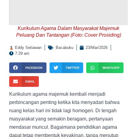
Kurikulum Agama Dalam Masyarakat Majemuk
Peluang Dan Tantangan (Foto: Cover Prosiding)
Eddy Setiawan
Bacabuku
23/Mar/2026
7:29 am
FACEBOOK
TWITTER
WHATSAPP
EMAIL
Kurikulum agama majemuk kembali menjadi
perbincangan penting ketika kita menyadari bahwa
ruang kelas hari ini tidak lagi homogen. Di tengah
masyarakat yang semakin beragam, pertanyaan
mendasar muncul. Bagaimana pendidikan agama
dapat tetap membentuk keyakinan, tanpa menutup