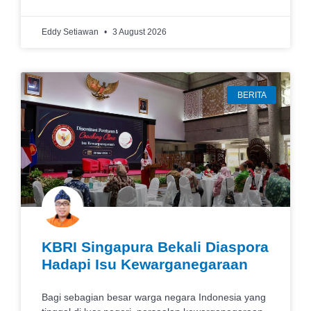
Eddy Setiawan
3 August 2026
BERITA
KBRI Singapura Bekali Diaspora
Hadapi Isu Kewarganegaraan
Bagi sebagian besar warga negara Indonesia yang