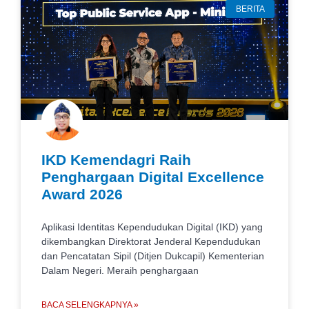
BERITA
IKD Kemendagri Raih
Penghargaan Digital Excellence
Award 2026
Aplikasi Identitas Kependudukan Digital (IKD) yang
dikembangkan Direktorat Jenderal Kependudukan
dan Pencatatan Sipil (Ditjen Dukcapil) Kementerian
Dalam Negeri. Meraih penghargaan
BACA SELENGKAPNYA »