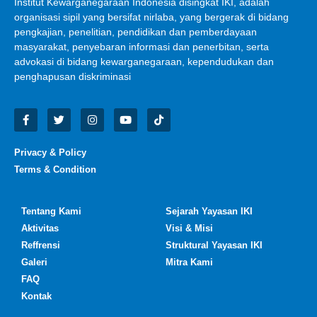
Institut Kewarganegaraan Indonesia disingkat IKI, adalah
organisasi sipil yang bersifat nirlaba, yang bergerak di bidang
pengkajian, penelitian, pendidikan dan pemberdayaan
masyarakat, penyebaran informasi dan penerbitan, serta
advokasi di bidang kewarganegaraan, kependudukan dan
penghapusan diskriminasi
Privacy & Policy
Terms & Condition
Tentang Kami
Sejarah Yayasan IKI
Aktivitas
Visi & Misi
Reffrensi
Struktural Yayasan IKI
Galeri
Mitra Kami
FAQ
Kontak