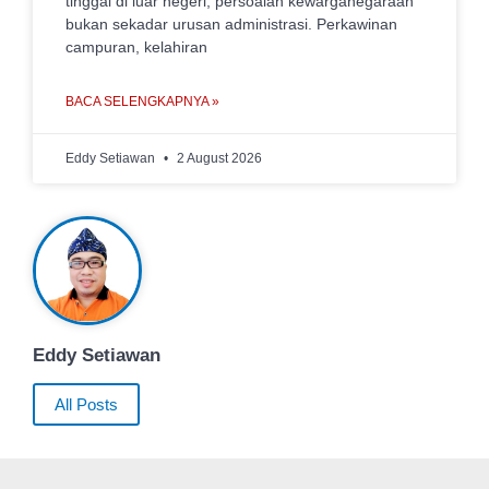
tinggal di luar negeri, persoalan kewarganegaraan
bukan sekadar urusan administrasi. Perkawinan
campuran, kelahiran
BACA SELENGKAPNYA »
Eddy Setiawan
2 August 2026
Eddy Setiawan
All Posts