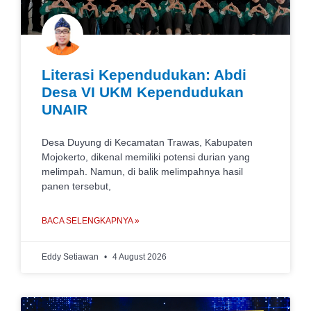
Literasi Kependudukan: Abdi
Desa VI UKM Kependudukan
UNAIR
Desa Duyung di Kecamatan Trawas, Kabupaten
Mojokerto, dikenal memiliki potensi durian yang
melimpah. Namun, di balik melimpahnya hasil
panen tersebut,
BACA SELENGKAPNYA »
Eddy Setiawan
4 August 2026