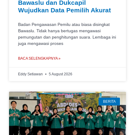
Bawaslu dan Dukcapil
Wujudkan Data Pemilih Akurat
Badan Pengawasan Pemilu atau biasa disingkat
Bawaslu. Tidak hanya bertugas mengawasi
pemungutan dan penghitungan suara. Lembaga ini
juga mengawasi proses
BACA SELENGKAPNYA »
Eddy Setiawan
5 August 2026
BERITA