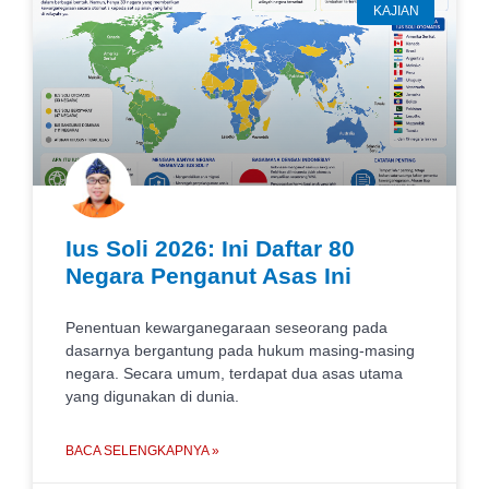
KAJIAN
Ius Soli 2026: Ini Daftar 80
Negara Penganut Asas Ini
Penentuan kewarganegaraan seseorang pada
dasarnya bergantung pada hukum masing-masing
negara. Secara umum, terdapat dua asas utama
yang digunakan di dunia.
BACA SELENGKAPNYA »