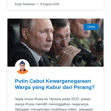
Eddy Setiawan
9 August 2026
OPINI
Putin Cabut Kewarganegaraan
Warga yang Kabur dari Perang?
Sejak invasi Rusia ke Ukraina pada 2022, jutaan
warga Rusia memilih meninggalkan negaranya.
Sebagian menghindari mobilisasi militer, sebagian