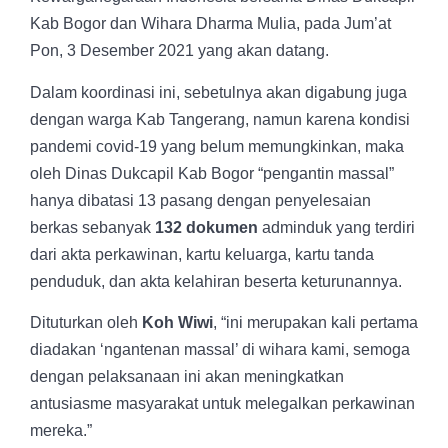
Kab Bogor dan Wihara Dharma Mulia, pada Jum’at
Pon, 3 Desember 2021 yang akan datang.
Dalam koordinasi ini, sebetulnya akan digabung juga
dengan warga Kab Tangerang, namun karena kondisi
pandemi covid-19 yang belum memungkinkan, maka
oleh Dinas Dukcapil Kab Bogor “pengantin massal”
hanya dibatasi 13 pasang dengan penyelesaian
berkas sebanyak
132 dokumen
adminduk yang terdiri
dari akta perkawinan, kartu keluarga, kartu tanda
penduduk, dan akta kelahiran beserta keturunannya.
Dituturkan oleh
Koh Wiwi
, “ini merupakan kali pertama
diadakan ‘ngantenan massal’ di wihara kami, semoga
dengan pelaksanaan ini akan meningkatkan
antusiasme masyarakat untuk melegalkan perkawinan
mereka.”