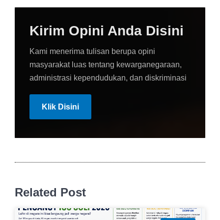
Kirim Opini Anda Disini
Kami menerima tulisan berupa opini
masyarakat luas tentang kewarganegaraan,
administrasi kependudukan, dan diskriminasi
Klik Disini
Related Post