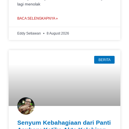
lagi menolak
BACA SELENGKAPNYA »
Eddy Setiawan
8 August 2026
BERITA
Senyum Kebahagiaan dari Panti