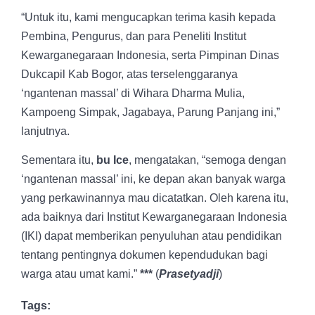
“Untuk itu, kami mengucapkan terima kasih kepada
Pembina, Pengurus, dan para Peneliti Institut
Kewarganegaraan Indonesia, serta Pimpinan Dinas
Dukcapil Kab Bogor, atas terselenggaranya
‘ngantenan massal’ di Wihara Dharma Mulia,
Kampoeng Simpak, Jagabaya, Parung Panjang ini,”
lanjutnya.
Sementara itu,
bu Ice
, mengatakan, “semoga dengan
‘ngantenan massal’ ini, ke depan akan banyak warga
yang perkawinannya mau dicatatkan. Oleh karena itu,
ada baiknya dari Institut Kewarganegaraan Indonesia
(IKI) dapat memberikan penyuluhan atau pendidikan
tentang pentingnya dokumen kependudukan bagi
warga atau umat kami.”
***
(
Prasetyadji
)
Tags: