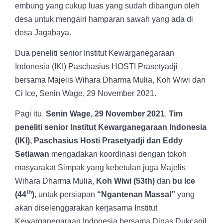
embung yang cukup luas yang sudah dibangun oleh
desa untuk mengairi hamparan sawah yang ada di
desa Jagabaya.
Dua peneliti senior Institut Kewarganegaraan
Indonesia (IKI) Paschasius HOSTI Prasetyadji
bersama Majelis Wihara Dharma Mulia, Koh Wiwi dan
Ci Ice, Senin Wage, 29 November 2021.
Pagi itu,
Senin Wage, 29 November 2021
,
Tim
peneliti senior Institut Kewarganegaraan Indonesia
(IKI), Paschasius Hosti Prasetyadji dan Eddy
Setiawan
mengadakan koordinasi dengan tokoh
masyarakat Simpak yang kebetulan juga Majelis
Wihara Dharma Mulia,
Koh Wiwi (53th)
dan
bu Ice
th
(44
)
, untuk persiapan
“Ngantenan Massal”
yang
akan diselenggarakan kerjasama Institut
Kewarganegaraan Indonesia bersama Dinas Dukcapil