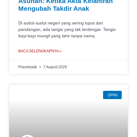
Asuhan: Ketika Akta Kelahiran
Mengubah Takdir Anak
Di sudut-sudut negeri yang sering luput dari
pandangan, ada tangis yang tak terdengar. Tangis
bayi-bayi mungil yang lahir tanpa nama,
BACA SELENGKAPNYA »
Prasetyadji
7 August 2026
OPINI