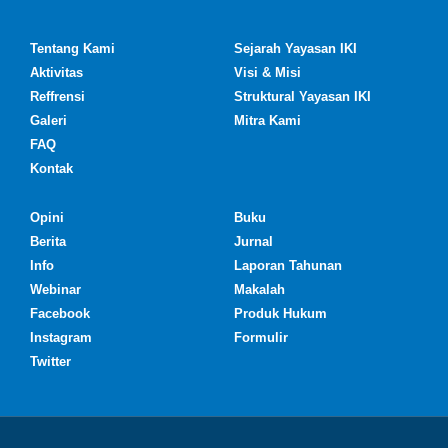
Tentang Kami
Sejarah Yayasan IKI
Aktivitas
Visi & Misi
Reffrensi
Struktural Yayasan IKI
Galeri
Mitra Kami
FAQ
Kontak
Opini
Buku
Berita
Jurnal
Info
Laporan Tahunan
Webinar
Makalah
Facebook
Produk Hukum
Instagram
Formulir
Twitter