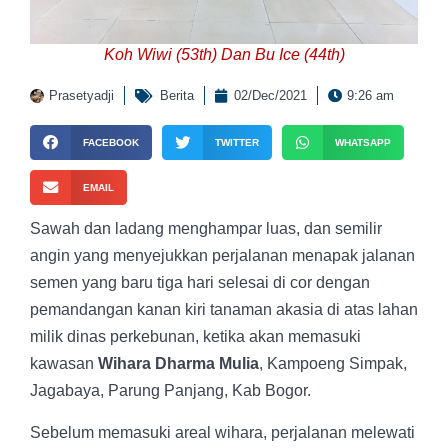
Koh Wiwi (53th) Dan Bu Ice (44th)
Prasetyadji
Berita
02/Dec/2021
9:26 am
FACEBOOK
TWITTER
WHATSAPP
EMAIL
Sawah dan ladang menghampar luas, dan semilir
angin yang menyejukkan perjalanan menapak jalanan
semen yang baru tiga hari selesai di cor dengan
pemandangan kanan kiri tanaman akasia di atas lahan
milik dinas perkebunan, ketika akan memasuki
kawasan
Wihara Dharma Mulia
, Kampoeng Simpak,
Jagabaya, Parung Panjang, Kab Bogor.
Sebelum memasuki areal wihara, perjalanan melewati