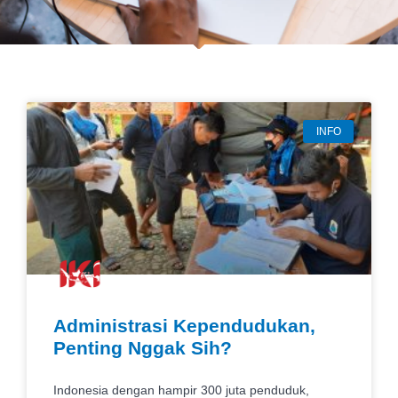
INFO
Administrasi Kependudukan,
Penting Nggak Sih?
Indonesia dengan hampir 300 juta penduduk,