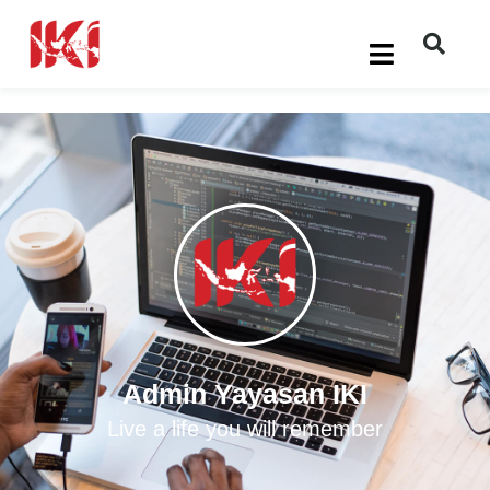
Admin Yayasan IKI
Live a life you will remember