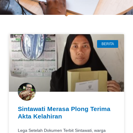
BERITA
Sintawati Merasa Plong Terima
Akta Kelahiran
Lega Setelah Dokumen Terbit Sintawati, warga