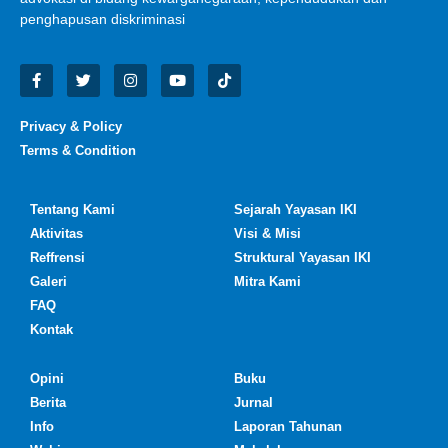
penghapusan diskriminasi
Privacy & Policy
Terms & Condition
Tentang Kami
Sejarah Yayasan IKI
Aktivitas
Visi & Misi
Reffrensi
Struktural Yayasan IKI
Galeri
Mitra Kami
FAQ
Kontak
Opini
Buku
Berita
Jurnal
Info
Laporan Tahunan