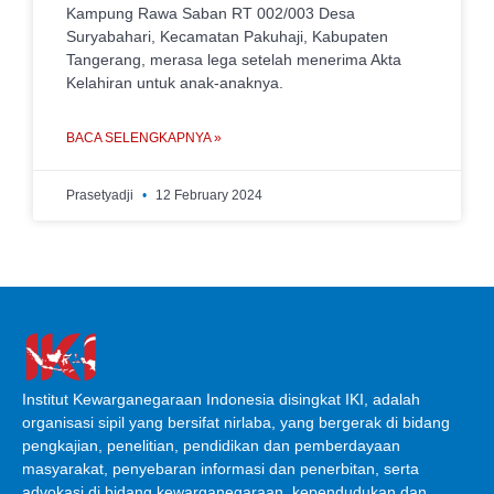
Kampung Rawa Saban RT 002/003 Desa
Suryabahari, Kecamatan Pakuhaji, Kabupaten
Tangerang, merasa lega setelah menerima Akta
Kelahiran untuk anak-anaknya.
BACA SELENGKAPNYA »
Prasetyadji
12 February 2024
Institut Kewarganegaraan Indonesia disingkat IKI, adalah
organisasi sipil yang bersifat nirlaba, yang bergerak di bidang
pengkajian, penelitian, pendidikan dan pemberdayaan
masyarakat, penyebaran informasi dan penerbitan, serta
advokasi di bidang kewarganegaraan, kependudukan dan