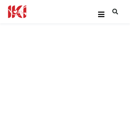
No Access