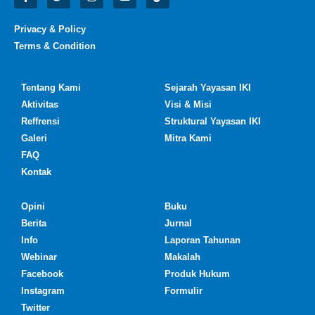
Privacy & Policy
Terms & Condition
Tentang Kami
Sejarah Yayasan IKI
Aktivitas
Visi & Misi
Reffrensi
Struktural Yayasan IKI
Galeri
Mitra Kami
FAQ
Kontak
Opini
Buku
Berita
Jurnal
Info
Laporan Tahunan
Webinar
Makalah
Facebook
Produk Hukum
Instagram
Formulir
Twitter