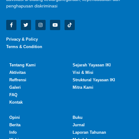
penghapusan diskriminasi
Privacy & Policy
Terms & Condition
Tentang Kami
Sejarah Yayasan IKI
Aktivitas
Visi & Misi
Reffrensi
Struktural Yayasan IKI
Galeri
Mitra Kami
FAQ
Kontak
Opini
Buku
Berita
Jurnal
Info
Laporan Tahunan