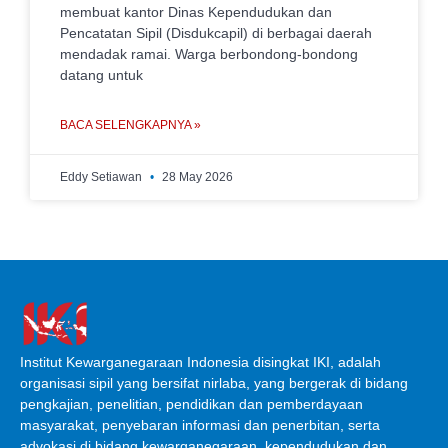
membuat kantor Dinas Kependudukan dan
Pencatatan Sipil (Disdukcapil) di berbagai daerah
mendadak ramai. Warga berbondong-bondong
datang untuk
BACA SELENGKAPNYA »
Eddy Setiawan
28 May 2026
Institut Kewarganegaraan Indonesia disingkat IKI, adalah
organisasi sipil yang bersifat nirlaba, yang bergerak di bidang
pengkajian, penelitian, pendidikan dan pemberdayaan
masyarakat, penyebaran informasi dan penerbitan, serta
advokasi di bidang kewarganegaraan, kependudukan dan