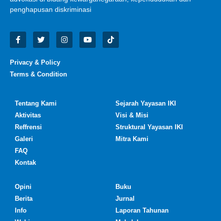
penghapusan diskriminasi
Privacy & Policy
Terms & Condition
Tentang Kami
Sejarah Yayasan IKI
Aktivitas
Visi & Misi
Reffrensi
Struktural Yayasan IKI
Galeri
Mitra Kami
FAQ
Kontak
Opini
Buku
Berita
Jurnal
Info
Laporan Tahunan