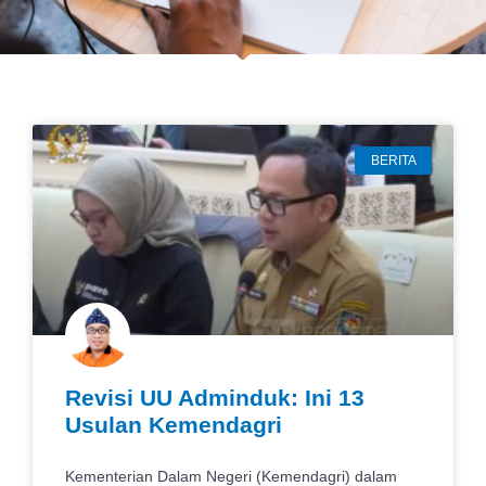
BERITA
Revisi UU Adminduk: Ini 13
Usulan Kemendagri
Kementerian Dalam Negeri (Kemendagri) dalam