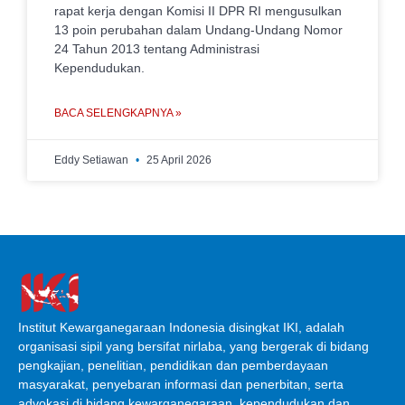
rapat kerja dengan Komisi II DPR RI mengusulkan
13 poin perubahan dalam Undang-Undang Nomor
24 Tahun 2013 tentang Administrasi
Kependudukan.
BACA SELENGKAPNYA »
Eddy Setiawan
25 April 2026
Institut Kewarganegaraan Indonesia disingkat IKI, adalah
organisasi sipil yang bersifat nirlaba, yang bergerak di bidang
pengkajian, penelitian, pendidikan dan pemberdayaan
masyarakat, penyebaran informasi dan penerbitan, serta
advokasi di bidang kewarganegaraan, kependudukan dan