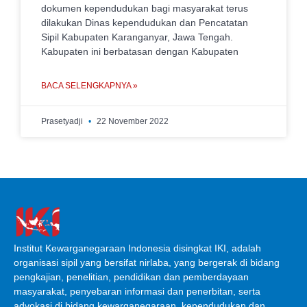
dokumen kependudukan bagi masyarakat terus
dilakukan Dinas kependudukan dan Pencatatan
Sipil Kabupaten Karanganyar, Jawa Tengah.
Kabupaten ini berbatasan dengan Kabupaten
BACA SELENGKAPNYA »
Prasetyadji
22 November 2022
Institut Kewarganegaraan Indonesia disingkat IKI, adalah
organisasi sipil yang bersifat nirlaba, yang bergerak di bidang
pengkajian, penelitian, pendidikan dan pemberdayaan
masyarakat, penyebaran informasi dan penerbitan, serta
advokasi di bidang kewarganegaraan, kependudukan dan