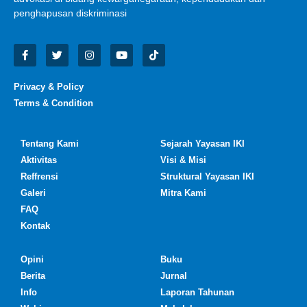
penghapusan diskriminasi
Privacy & Policy
Terms & Condition
Tentang Kami
Sejarah Yayasan IKI
Aktivitas
Visi & Misi
Reffrensi
Struktural Yayasan IKI
Galeri
Mitra Kami
FAQ
Kontak
Opini
Buku
Berita
Jurnal
Info
Laporan Tahunan