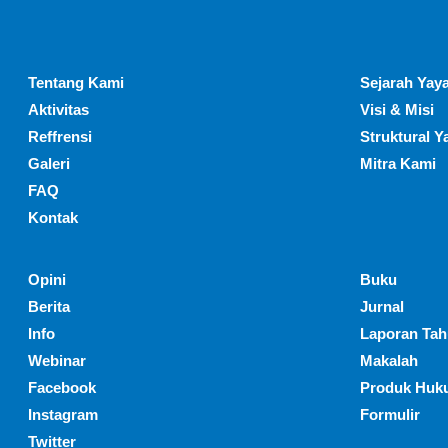
Tentang Kami
Sejarah Yaya
Aktivitas
Visi & Misi
Reffrensi
Struktural Y
Galeri
Mitra Kami
FAQ
Kontak
Opini
Buku
Berita
Jurnal
Info
Laporan Ta
Webinar
Makalah
Facebook
Produk Huk
Instagram
Formulir
Twitter