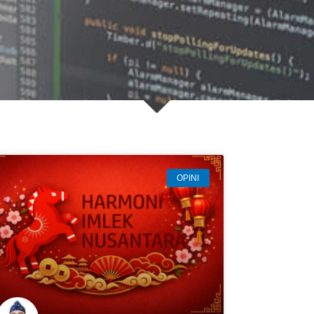
OPINI