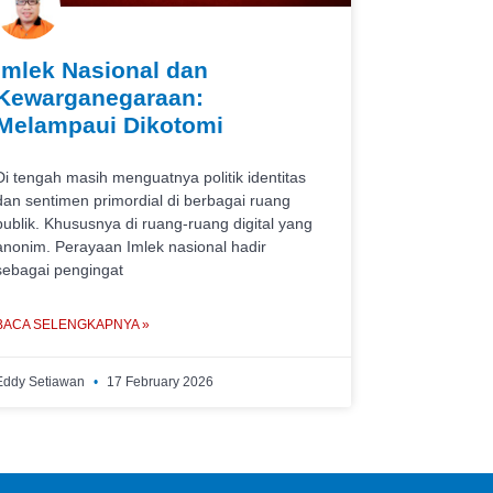
Imlek Nasional dan
Kewarganegaraan:
Melampaui Dikotomi
Di tengah masih menguatnya politik identitas
dan sentimen primordial di berbagai ruang
publik. Khususnya di ruang-ruang digital yang
anonim. Perayaan Imlek nasional hadir
sebagai pengingat
BACA SELENGKAPNYA »
Eddy Setiawan
17 February 2026