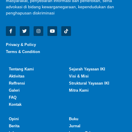
masyarakat, penyebaran informasi dan penerbitan, serta
advokasi di bidang kewarganegaraan, kependudukan dan
penghapusan diskriminasi
Privacy & Policy
Terms & Condition
Tentang Kami
Sejarah Yayasan IKI
Aktivitas
Visi & Misi
Reffrensi
Struktural Yayasan IKI
Galeri
Mitra Kami
FAQ
Kontak
Opini
Buku
Berita
Jurnal