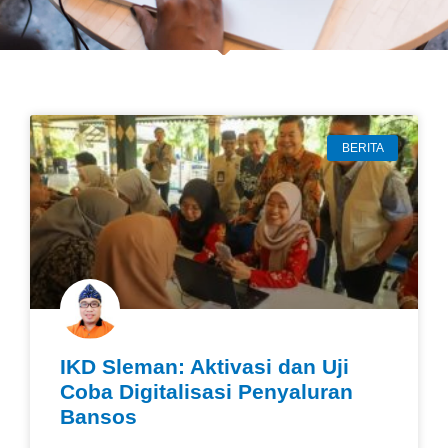
BERITA
IKD Sleman: Aktivasi dan Uji
Coba Digitalisasi Penyaluran
Bansos