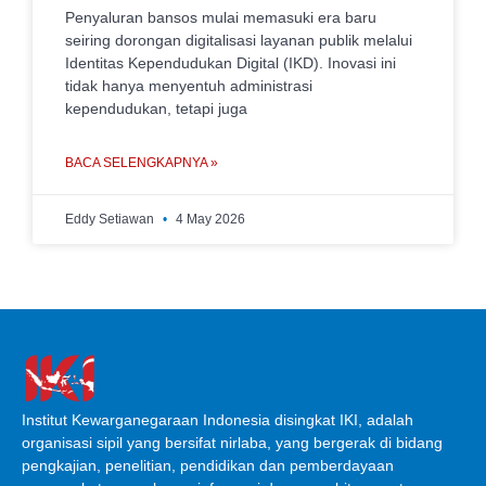
Penyaluran bansos mulai memasuki era baru
seiring dorongan digitalisasi layanan publik melalui
Identitas Kependudukan Digital (IKD). Inovasi ini
tidak hanya menyentuh administrasi
kependudukan, tetapi juga
BACA SELENGKAPNYA »
Eddy Setiawan
4 May 2026
Institut Kewarganegaraan Indonesia disingkat IKI, adalah
organisasi sipil yang bersifat nirlaba, yang bergerak di bidang
pengkajian, penelitian, pendidikan dan pemberdayaan