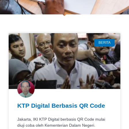
BERITA
KTP Digital Berbasis QR Code
Jakarta, IKI KTP Digital berbasis QR Code mulai
diuji coba oleh Kementerian Dalam Negeri.