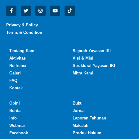
Privacy & Policy
Terms & Condition
Tentang Kami
Sejarah Yayasan IKI
Aktivitas
Visi & Misi
Reffrensi
Struktural Yayasan IKI
Galeri
Mitra Kami
FAQ
Kontak
Opini
Buku
Berita
Jurnal
Info
Laporan Tahunan
Webinar
Makalah
Facebook
Produk Hukum