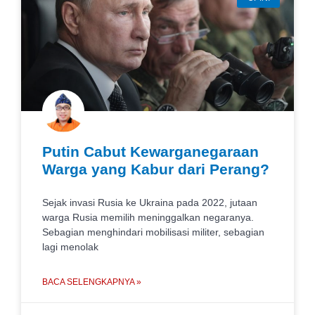
Putin Cabut Kewarganegaraan
Warga yang Kabur dari Perang?
Sejak invasi Rusia ke Ukraina pada 2022, jutaan
warga Rusia memilih meninggalkan negaranya.
Sebagian menghindari mobilisasi militer, sebagian
lagi menolak
BACA SELENGKAPNYA »