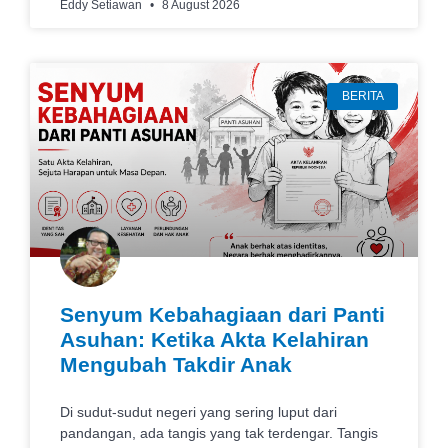
Eddy Setiawan
8 August 2026
BERITA
Senyum Kebahagiaan dari Panti
Asuhan: Ketika Akta Kelahiran
Mengubah Takdir Anak
Di sudut-sudut negeri yang sering luput dari
pandangan, ada tangis yang tak terdengar. Tangis