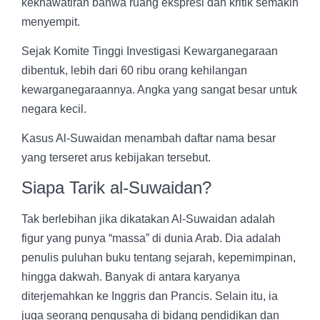
kekhawatiran bahwa ruang ekspresi dan kritik semakin
menyempit.
Sejak Komite Tinggi Investigasi Kewarganegaraan
dibentuk, lebih dari 60 ribu orang kehilangan
kewarganegaraannya. Angka yang sangat besar untuk
negara kecil.
Kasus Al-Suwaidan menambah daftar nama besar
yang terseret arus kebijakan tersebut.
Siapa Tarik al-Suwaidan?
Tak berlebihan jika dikatakan Al-Suwaidan adalah
figur yang punya “massa” di dunia Arab. Dia adalah
penulis puluhan buku tentang sejarah, kepemimpinan,
hingga dakwah. Banyak di antara karyanya
diterjemahkan ke Inggris dan Prancis. Selain itu, ia
juga seorang pengusaha di bidang pendidikan dan