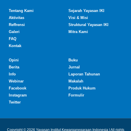
Tentang Kami
Sejarah Yayasan IKI
Aktivitas
Visi & Misi
Reffrensi
Struktural Yayasan IKI
Galeri
Mitra Kami
FAQ
Kontak
Opini
Buku
Berita
Jurnal
Info
Laporan Tahunan
Webinar
Makalah
Facebook
Produk Hukum
Instagram
Formulir
Twitter
Copyright © 2026 Yayasan Institut Kewarganegaraan Indonesia | All rights