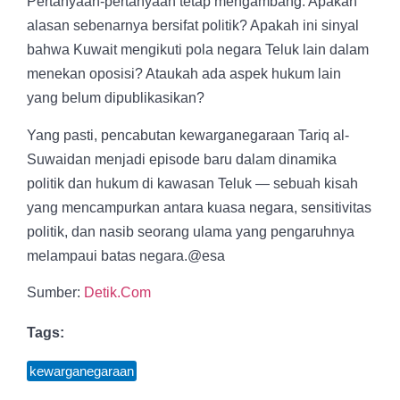
Pertanyaan-pertanyaan tetap mengambang: Apakah
alasan sebenarnya bersifat politik? Apakah ini sinyal
bahwa Kuwait mengikuti pola negara Teluk lain dalam
menekan oposisi? Ataukah ada aspek hukum lain
yang belum dipublikasikan?
Yang pasti, pencabutan kewarganegaraan Tariq al-
Suwaidan menjadi episode baru dalam dinamika
politik dan hukum di kawasan Teluk — sebuah kisah
yang mencampurkan antara kuasa negara, sensitivitas
politik, dan nasib seorang ulama yang pengaruhnya
melampaui batas negara.@esa
Sumber:
Detik.Com
Tags:
kewarganegaraan