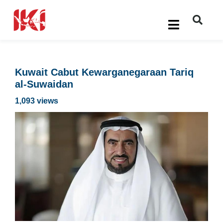
Kuwait Cabut Kewarganegaraan Tariq
al-Suwaidan
1,093 views