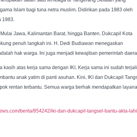
ama Islam bagi tuna netra muslim. Didirikan pada 1983 oleh
 1983.
h. Mulai Jawa, Kalimantan Barat, hingga Banten. Dukcapil Kota
kung penuh langkah ini. H. Dedi Budiawan menegaskan
lah hak warga. Ini juga menjadi kewajiban pemerintah daera
 kasih atas kerja sama dengan IKI. Kerja sama ini sudah terjal
antu anak yatim di panti asuhan. Kini, IKI dan Dukcapil Tang
pok rentan terbantu. Semua warga berhak mendapatkan layan
ews.com/berita/854242/iki-dan-dukcapil-tangsel-bantu-akta-lahi