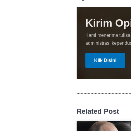
Kirim Op
Kami menerima tulisa
administrasi kependu
Klik Disini
Related Post