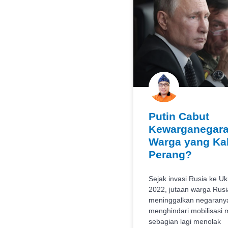
Putin Cabut
Kewarganegar
Warga yang Kab
Perang?
Sejak invasi Rusia ke U
2022, jutaan warga Rusi
meninggalkan negarany
menghindari mobilisasi mi
sebagian lagi menolak