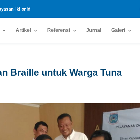
yasan-iki.or.id
Artikel
Referensi
Jurnal
Galeri
an Braille untuk Warga Tuna