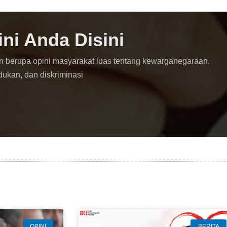
ini Anda Disini
n berupa opini masyarakat luas tentang kewarganegaraan,
dukan, dan diskriminasi
OPINI
BERITA