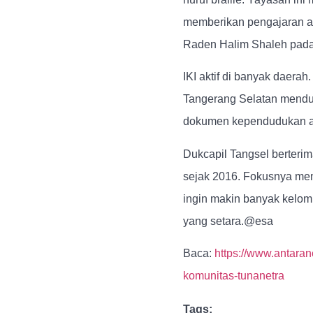
memberikan pengajaran ag
Raden Halim Shaleh pada
IKI aktif di banyak daera
Tangerang Selatan mendu
dokumen kependudukan ada
Dukcapil Tangsel berterima
sejak 2016. Fokusnya memb
ingin makin banyak kelom
yang setara.@esa
Baca:
https://www.antaran
komunitas-tunanetra
Tags: