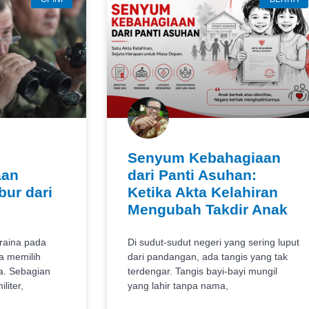
Senyum Kebahagiaan
aan
dari Panti Asuhan:
ur dari
Ketika Akta Kelahiran
Mengubah Takdir Anak
kraina pada
Di sudut-sudut negeri yang sering luput
a memilih
dari pandangan, ada tangis yang tak
a. Sebagian
terdengar. Tangis bayi-bayi mungil
liter,
yang lahir tanpa nama,