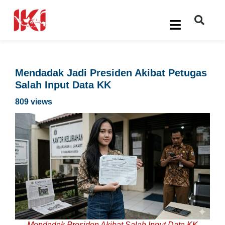
Mendadak Jadi Presiden Akibat Petugas
Salah Input Data KK
809 views
Mendadak Presiden Akibat Salah Input Data KK