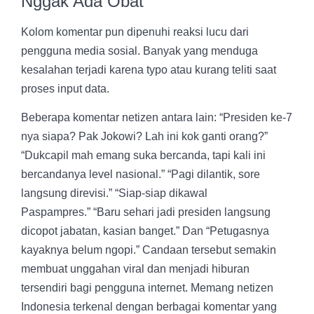
Nggak Ada Obat
Kolom komentar pun dipenuhi reaksi lucu dari
pengguna media sosial. Banyak yang menduga
kesalahan terjadi karena typo atau kurang teliti saat
proses input data.
Beberapa komentar netizen antara lain: “Presiden ke-7
nya siapa? Pak Jokowi? Lah ini kok ganti orang?”
“Dukcapil mah emang suka bercanda, tapi kali ini
bercandanya level nasional.” “Pagi dilantik, sore
langsung direvisi.” “Siap-siap dikawal
Paspampres.” “Baru sehari jadi presiden langsung
dicopot jabatan, kasian banget.” Dan “Petugasnya
kayaknya belum ngopi.” Candaan tersebut semakin
membuat unggahan viral dan menjadi hiburan
tersendiri bagi pengguna internet. Memang netizen
Indonesia terkenal dengan berbagai komentar yang