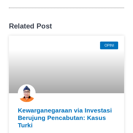
Related Post
OPINI
Kewarganegaraan via Investasi
Berujung Pencabutan: Kasus
Turki