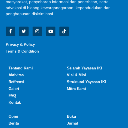
masyarakat, penyebaran informasi dan penerbitan, serta
advokasi di bidang kewarganegaraan, kependudukan dan
penghapusan diskriminasi
Privacy & Policy
Terms & Condition
Tentang Kami
Sejarah Yayasan IKI
Aktivitas
Visi & Misi
Reffrensi
Struktural Yayasan IKI
Galeri
Mitra Kami
FAQ
Kontak
Opini
Buku
Berita
Jurnal