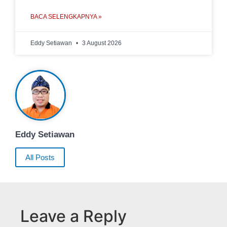
BACA SELENGKAPNYA »
Eddy Setiawan
3 August 2026
Eddy Setiawan
All Posts
Leave a Reply