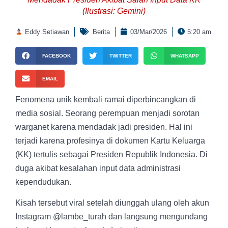
(Ilustrasi: Gemini)
Eddy Setiawan
Berita
03/Mar/2026
5:20 am
FACEBOOK
TWITTER
WHATSAPP
EMAIL
Fenomena unik kembali ramai diperbincangkan di
media sosial. Seorang perempuan menjadi sorotan
warganet karena mendadak jadi presiden. Hal ini
terjadi karena profesinya di dokumen Kartu Keluarga
(KK) tertulis sebagai Presiden Republik Indonesia. Di
duga akibat kesalahan input data administrasi
kependudukan.
Kisah tersebut viral setelah diunggah ulang oleh akun
Instagram @lambe_turah dan langsung mengundang