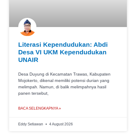
Literasi Kependudukan: Abdi
Desa VI UKM Kependudukan
UNAIR
Desa Duyung di Kecamatan Trawas, Kabupaten
Mojokerto, dikenal memiliki potensi durian yang
melimpah. Namun, di balik melimpahnya hasil
panen tersebut,
BACA SELENGKAPNYA »
Eddy Setiawan
4 August 2026